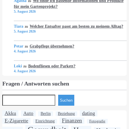
Agatha
Wo finde ich passende Informationen und Produkte
zu
für mein Gartenprojekt?
5. August 2026
Tiara
Welcher Entsafter passt am besten zu meinem Alltag?
zu
5. August 2026
Petar
Grabpflege übernehmen?
zu
4. August 2026
Loki
Bodenfliesen oder Parkett?
zu
4. August 2026
Fragen / Antworten suchen
Suchen
Akku
dating
Auto
Berlin
Beziehung
Finanzen
E-Zigarette
Einrichtung
Fotografie