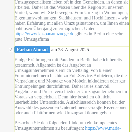
Umzugsspezialisten leben oft in den Gemeinden, in denen sie
arbeiten. Daher ist das Wissen über die Region zu unserem
Vorteil, wenn wir Sie bewegen. Vom Umzug in Wohnungen,
Eigentumswohnungen, Stadthäusern und Hochhäusern – wir
haben Erfahrung mit allen Umzugsituationen, um Ihnen einen
nahtlosen Übergang zu ermöglichen. Unter
https://www.kaspar-umzuege.de
gibt es in Berlin eine sehr
gute Umzugsfirma
Farhan Ahmad
am 28. August 2025
Einige Erfahrungen mit Paraden in Berlin habe ich bereits
gesammelt. Allgemein ist das Angebot an
Umzugsunternehmen ziemlich vielfältig, von kleinen
Fuhrunternehmern bis hin zu Full-Service-Anbietern, die die
Verpackung und Montage von Möbeln inkludieren oder gar
Entrümpelungen durchführen. Daher ist es sinnvoll,
Angebote und Preise verschiedener Umzugsunternehmen im
Voraus zu vergleichen. Denn hier bestehen oft nicht
unerhebliche Unterschiede. Aufschlussreich können bei der
Auswahl des passenden Unternehmens Google-Rezensionen
oder auch Plattformen wie Umzugsauktionen geben.
Besuchen Sie den folgenden Link, um ein kompetentes
Umzugsunternehmen zu beauftragen:
https://www.maria-