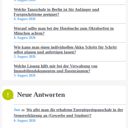
5. August 2026
Welche Tanzschule in Berlin ist für Anfänger und
Fortgeschrittene geeignet?
4. August 2026
Worauf sollte man bei der Hotelsuche zum Oktoberfest in
München achten?
4. August 2026
Wie kann man einen individuellen Akku Schritt für Schritt
selbst planen und anfertigen lassen?
3. August 2026
Welche Lösung hilft mir bei der Verwaltung von
Immobiliendokumenten und Datenräumen?
3. August 2026
Neue Antworten
Jon
Wo gibt man die erhaltene Energiepreispauschale in der
zu
Steuererklärung an (Gewerbe und Student)?
6. August 2026