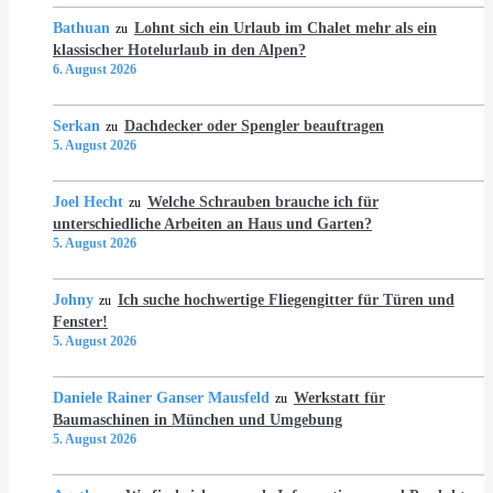
Bathuan
Lohnt sich ein Urlaub im Chalet mehr als ein
zu
klassischer Hotelurlaub in den Alpen?
6. August 2026
Serkan
Dachdecker oder Spengler beauftragen
zu
5. August 2026
Joel Hecht
Welche Schrauben brauche ich für
zu
unterschiedliche Arbeiten an Haus und Garten?
5. August 2026
Johny
Ich suche hochwertige Fliegengitter für Türen und
zu
Fenster!
5. August 2026
Daniele Rainer Ganser Mausfeld
Werkstatt für
zu
Baumaschinen in München und Umgebung
5. August 2026