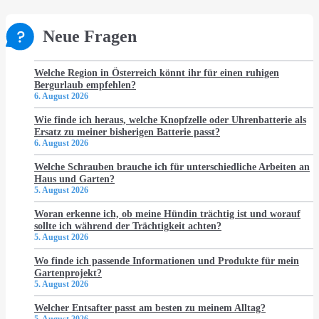
Neue Fragen
Welche Region in Österreich könnt ihr für einen ruhigen
Bergurlaub empfehlen?
6. August 2026
Wie finde ich heraus, welche Knopfzelle oder Uhrenbatterie als
Ersatz zu meiner bisherigen Batterie passt?
6. August 2026
Welche Schrauben brauche ich für unterschiedliche Arbeiten an
Haus und Garten?
5. August 2026
Woran erkenne ich, ob meine Hündin trächtig ist und worauf
sollte ich während der Trächtigkeit achten?
5. August 2026
Wo finde ich passende Informationen und Produkte für mein
Gartenprojekt?
5. August 2026
Welcher Entsafter passt am besten zu meinem Alltag?