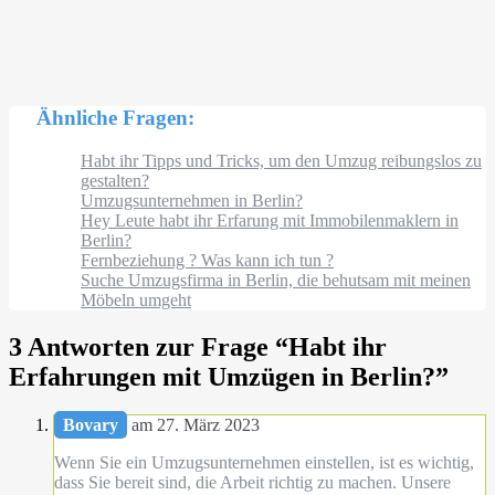
Ähnliche Fragen:
Habt ihr Tipps und Tricks, um den Umzug reibungslos zu
gestalten?
Umzugsunternehmen in Berlin?
Hey Leute habt ihr Erfarung mit Immobilenmaklern in
Berlin?
Fernbeziehung ? Was kann ich tun ?
Suche Umzugsfirma in Berlin, die behutsam mit meinen
Möbeln umgeht
3 Antworten zur Frage “
Habt ihr
Erfahrungen mit Umzügen in Berlin?
”
Bovary
am 27. März 2023
Wenn Sie ein Umzugsunternehmen einstellen, ist es wichtig,
dass Sie bereit sind, die Arbeit richtig zu machen. Unsere