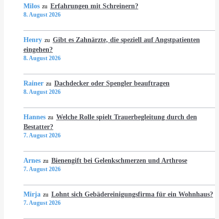
Milos
Erfahrungen mit Schreinern?
zu
8. August 2026
Henry
Gibt es Zahnärzte, die speziell auf Angstpatienten
zu
eingehen?
8. August 2026
Rainer
Dachdecker oder Spengler beauftragen
zu
8. August 2026
Hannes
Welche Rolle spielt Trauerbegleitung durch den
zu
Bestatter?
7. August 2026
Arnes
Bienengift bei Gelenkschmerzen und Arthrose
zu
7. August 2026
Mirja
Lohnt sich Gebädereinigungsfirma für ein Wohnhaus?
zu
7. August 2026