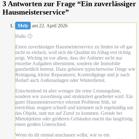
3 Antworten zur Frage “
Ein zuverlässiger
Hausmeisterservice
”
Mely
am 22. April 2026
Hallo 🙂
Einen zuverlässigen Hausmeisterservice zu finden ist oft gar
nicht so einfach, weil sich die Qualität im Alltag erst richtig
zeigt. Wichtig ist vor allem, dass der Anbieter nicht nur
einzelne Aufgaben übernimmt, sondern die Immobilie
ganzheitlich betreut. Dazu gehören typischerweise Dinge wie
Reinigung, kleine Reparaturen, Kontrollgänge und je nach
Bedarf auch Außenanlagen oder Winterdienst.
Entscheidend ist aber weniger die reine Leistungsliste,
sondern wie zuverlässig und strukturiert gearbeitet wird. Ein
guter Hausmeisterservice erkennt Probleme früh, ist
erreichbar, reagiert schnell und kümmert sich regelmäßig um
das Objekt, statt nur auf Zuruf zu kommen. Gerade bei
Mietobjekten oder größeren Gebäuden macht das langfristig
einen großen Unterschied.
Wenn du dir einmal anschauen willst, wie so ein