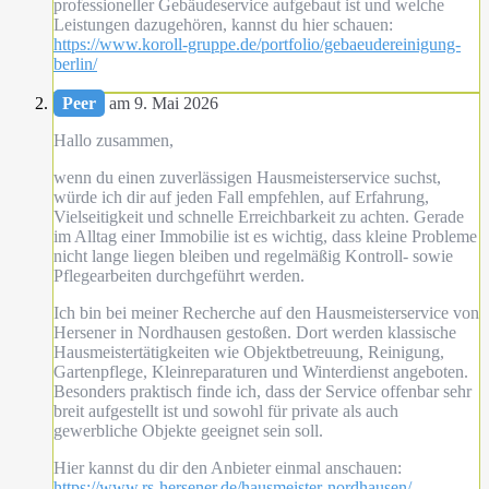
professioneller Gebäudeservice aufgebaut ist und welche
Leistungen dazugehören, kannst du hier schauen:
https://www.koroll-gruppe.de/portfolio/gebaeudereinigung-
berlin/
Peer
am 9. Mai 2026
Hallo zusammen,
wenn du einen zuverlässigen Hausmeisterservice suchst,
würde ich dir auf jeden Fall empfehlen, auf Erfahrung,
Vielseitigkeit und schnelle Erreichbarkeit zu achten. Gerade
im Alltag einer Immobilie ist es wichtig, dass kleine Probleme
nicht lange liegen bleiben und regelmäßig Kontroll- sowie
Pflegearbeiten durchgeführt werden.
Ich bin bei meiner Recherche auf den Hausmeisterservice von
Hersener in Nordhausen gestoßen. Dort werden klassische
Hausmeistertätigkeiten wie Objektbetreuung, Reinigung,
Gartenpflege, Kleinreparaturen und Winterdienst angeboten.
Besonders praktisch finde ich, dass der Service offenbar sehr
breit aufgestellt ist und sowohl für private als auch
gewerbliche Objekte geeignet sein soll.
Hier kannst du dir den Anbieter einmal anschauen:
https://www.rs-hersener.de/hausmeister-nordhausen/