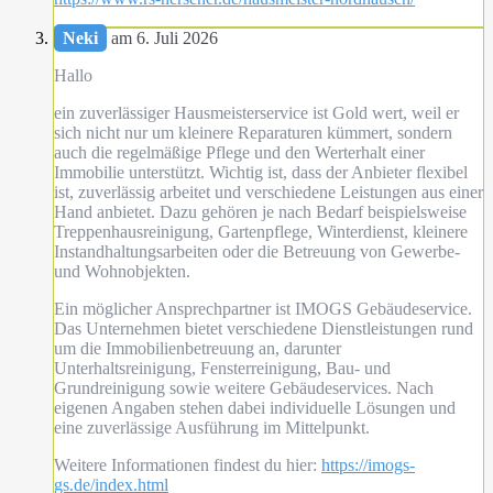
Neki
am 6. Juli 2026
Hallo
ein zuverlässiger Hausmeisterservice ist Gold wert, weil er
sich nicht nur um kleinere Reparaturen kümmert, sondern
auch die regelmäßige Pflege und den Werterhalt einer
Immobilie unterstützt. Wichtig ist, dass der Anbieter flexibel
ist, zuverlässig arbeitet und verschiedene Leistungen aus einer
Hand anbietet. Dazu gehören je nach Bedarf beispielsweise
Treppenhausreinigung, Gartenpflege, Winterdienst, kleinere
Instandhaltungsarbeiten oder die Betreuung von Gewerbe-
und Wohnobjekten.
Ein möglicher Ansprechpartner ist IMOGS Gebäudeservice.
Das Unternehmen bietet verschiedene Dienstleistungen rund
um die Immobilienbetreuung an, darunter
Unterhaltsreinigung, Fensterreinigung, Bau- und
Grundreinigung sowie weitere Gebäudeservices. Nach
eigenen Angaben stehen dabei individuelle Lösungen und
eine zuverlässige Ausführung im Mittelpunkt.
Weitere Informationen findest du hier:
https://imogs-
gs.de/index.html