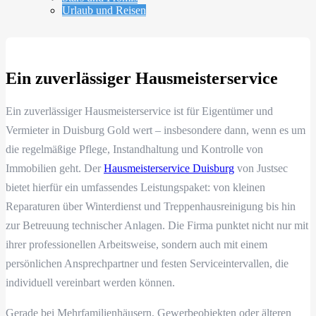
Urlaub und Reisen
Ein zuverlässiger Hausmeisterservice
Ein zuverlässiger Hausmeisterservice ist für Eigentümer und
Vermieter in Duisburg Gold wert – insbesondere dann, wenn es um
die regelmäßige Pflege, Instandhaltung und Kontrolle von
Immobilien geht. Der
Hausmeisterservice Duisburg
von Justsec
bietet hierfür ein umfassendes Leistungspaket: von kleinen
Reparaturen über Winterdienst und Treppenhausreinigung bis hin
zur Betreuung technischer Anlagen. Die Firma punktet nicht nur mit
ihrer professionellen Arbeitsweise, sondern auch mit einem
persönlichen Ansprechpartner und festen Serviceintervallen, die
individuell vereinbart werden können.
Gerade bei Mehrfamilienhäusern, Gewerbeobjekten oder älteren