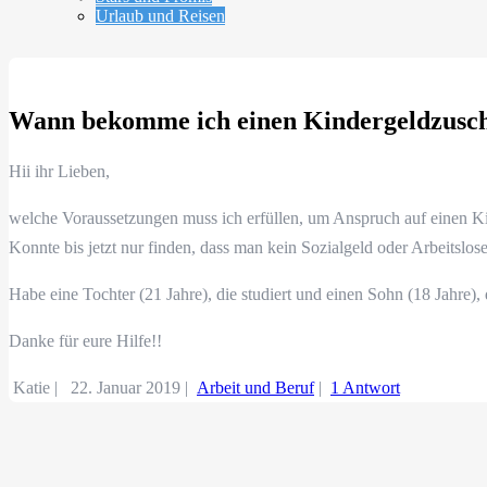
Urlaub und Reisen
Wann bekomme ich einen Kindergeldzusc
Hii ihr Lieben,
welche Voraussetzungen muss ich erfüllen, um Anspruch auf einen 
Konnte bis jetzt nur finden, dass man kein Sozialgeld oder Arbeitslos
Habe eine Tochter (21 Jahre), die studiert und einen Sohn (18 Jahre), 
Danke für eure Hilfe!!
Katie |
22. Januar 2019
|
Arbeit und Beruf
|
1 Antwort