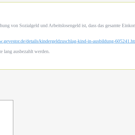
iehung von Sozialgeld und Arbeitslosengeld ist, dass das gesamte Ei
w.gevestor.de/details/kindergeldzuschlag-kind-in-ausbildung-605241.h
te lang ausbezahlt werden.