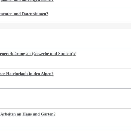
kumenten und Datenräumen?
Steuererklärung an (Gewerbe und Student)?
cher Hotelurlaub in den Alpen?
e Arbeiten an Haus und Garten?