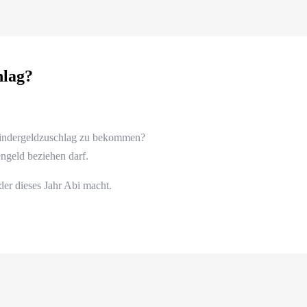
hlag?
Kindergeldzuschlag zu bekommen?
engeld beziehen darf.
der dieses Jahr Abi macht.