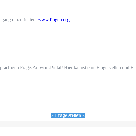
ugang einzurichten:
www.fragen.org
prachigen Frage-Antwort-Portal! Hier kannst eine Frage stellen und 
» Frage stellen «