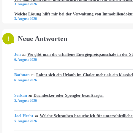
3. August 2026
Welche Lösung hilft mir bei der Verwaltung von Immobiliendo
3. August 2026
Neue Antworten
Jon
Wo gibt man die erhaltene Energiepreispauschale in der 
zu
6. August 2026
Bathuan
Lohnt sich ein Urlaub im Chalet mehr als ein klassis
zu
6. August 2026
Serkan
Dachdecker oder Spengler beauftragen
zu
5. August 2026
Joel Hecht
Welche Schrauben brauche ich für unterschiedlich
zu
5. August 2026