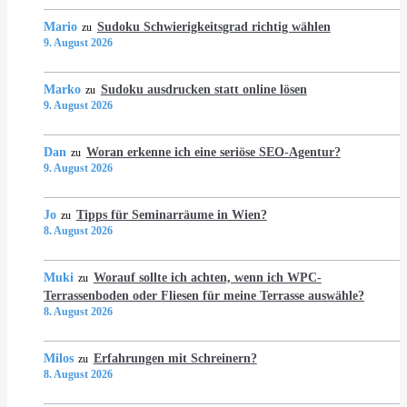
Mario
Sudoku Schwierigkeitsgrad richtig wählen
zu
9. August 2026
Marko
Sudoku ausdrucken statt online lösen
zu
9. August 2026
Dan
Woran erkenne ich eine seriöse SEO-Agentur?
zu
9. August 2026
Jo
Tipps für Seminarräume in Wien?
zu
8. August 2026
Muki
Worauf sollte ich achten, wenn ich WPC-
zu
Terrassenboden oder Fliesen für meine Terrasse auswähle?
8. August 2026
Milos
Erfahrungen mit Schreinern?
zu
8. August 2026