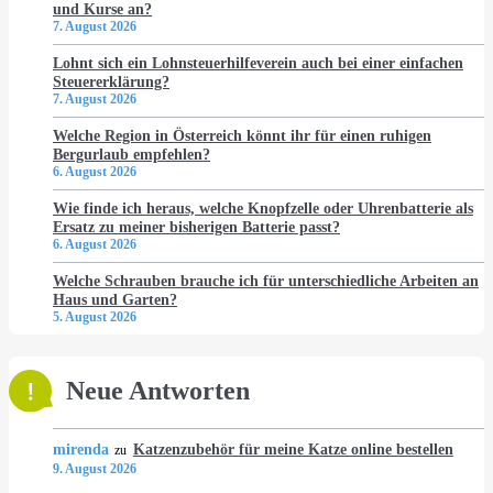
und Kurse an?
7. August 2026
Lohnt sich ein Lohnsteuerhilfeverein auch bei einer einfachen
Steuererklärung?
7. August 2026
Welche Region in Österreich könnt ihr für einen ruhigen
Bergurlaub empfehlen?
6. August 2026
Wie finde ich heraus, welche Knopfzelle oder Uhrenbatterie als
Ersatz zu meiner bisherigen Batterie passt?
6. August 2026
Welche Schrauben brauche ich für unterschiedliche Arbeiten an
Haus und Garten?
5. August 2026
Neue Antworten
mirenda
Katzenzubehör für meine Katze online bestellen
zu
9. August 2026