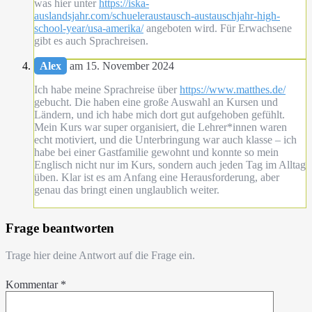
was hier unter
https://iska-
auslandsjahr.com/schueleraustausch-austauschjahr-high-
school-year/usa-amerika/
angeboten wird. Für Erwachsene
gibt es auch Sprachreisen.
Alex
am 15. November 2024
Ich habe meine Sprachreise über
https://www.matthes.de/
gebucht. Die haben eine große Auswahl an Kursen und
Ländern, und ich habe mich dort gut aufgehoben gefühlt.
Mein Kurs war super organisiert, die Lehrer*innen waren
echt motiviert, und die Unterbringung war auch klasse – ich
habe bei einer Gastfamilie gewohnt und konnte so mein
Englisch nicht nur im Kurs, sondern auch jeden Tag im Alltag
üben. Klar ist es am Anfang eine Herausforderung, aber
genau das bringt einen unglaublich weiter.
Frage beantworten
Trage hier deine Antwort auf die Frage ein.
Kommentar
*