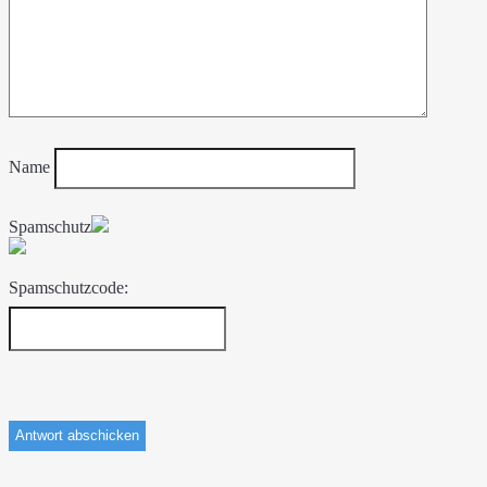
Name
Spamschutz
Spamschutzcode: