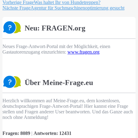
Beitragsnavigation
Vorherige Frage
Was haltet Ihr von Hundetreppen?
Nächste Frage
Agentur für Suchmaschinenoptimierung gesucht
Neu: FRAGEN.org
Neues Frage-Antwort-Portal mit der Möglichkeit, einen
Gastautorenzugang einzurichten:
www.fragen.org
Über Meine-Frage.eu
Herzlich willkommen auf Meine-Frage.eu, dem kostenlosen,
deutschsprachigen Frage-Antwort-Portal! Hier kannst eine Frage
stellen und Fragen anderer User beantworten. Und das Ganze auch
noch ohne Anmeldung!
Fragen:
8089
|
Antworten:
12431