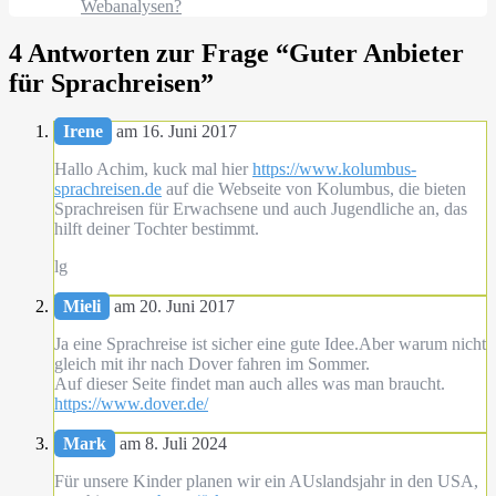
Webanalysen?
4 Antworten zur Frage “
Guter Anbieter
für Sprachreisen
”
Irene
am 16. Juni 2017
Hallo Achim, kuck mal hier
https://www.kolumbus-
sprachreisen.de
auf die Webseite von Kolumbus, die bieten
Sprachreisen für Erwachsene und auch Jugendliche an, das
hilft deiner Tochter bestimmt.
lg
Mieli
am 20. Juni 2017
Ja eine Sprachreise ist sicher eine gute Idee.Aber warum nicht
gleich mit ihr nach Dover fahren im Sommer.
Auf dieser Seite findet man auch alles was man braucht.
https://www.dover.de/
Mark
am 8. Juli 2024
Für unsere Kinder planen wir ein AUslandsjahr in den USA,