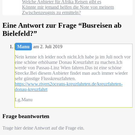
Welche Anbieter für Afrika Reisen gibt es
Könnte mir jemand helfen die Note von meinem
Zwischenzeugnis zu ermitteln?
Eine Antwort zur Frage “
Busreisen ab
Bielefeld?
”
Manu
am 2. Juli 2019
Nein kenne ich leider noch nicht.Ich habe ja im Juli noch vor
eine schöne erhölsame Donau Kreuzfahrt zu machen.Ich
werde von Passau-Linz Wien fahren.Das ist eine schöne
Strecke.Bei diesem Anbieter findet man auch immer wieder
sehr günstige Flusskreuzfahrten.
https://www.rivers2oceans-kreuzfahrten.de/kreuzfahrten-
donau-kreuzfahrt
Lg.Manu
Frage beantworten
Trage hier deine Antwort auf die Frage ein.