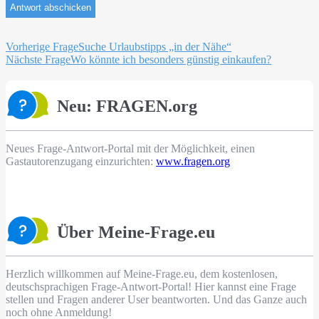
Beitragsnavigation
Vorherige Frage
Suche Urlaubstipps „in der Nähe“
Nächste Frage
Wo könnte ich besonders günstig einkaufen?
Neu: FRAGEN.org
Neues Frage-Antwort-Portal mit der Möglichkeit, einen
Gastautorenzugang einzurichten:
www.fragen.org
Über Meine-Frage.eu
Herzlich willkommen auf Meine-Frage.eu, dem kostenlosen,
deutschsprachigen Frage-Antwort-Portal! Hier kannst eine Frage
stellen und Fragen anderer User beantworten. Und das Ganze auch
noch ohne Anmeldung!