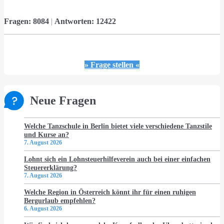
Fragen:
8084
|
Antworten:
12422
» Frage stellen «
Neue Fragen
Welche Tanzschule in Berlin bietet viele verschiedene Tanzstile
und Kurse an?
7. August 2026
Lohnt sich ein Lohnsteuerhilfeverein auch bei einer einfachen
Steuererklärung?
7. August 2026
Welche Region in Österreich könnt ihr für einen ruhigen
Bergurlaub empfehlen?
6. August 2026