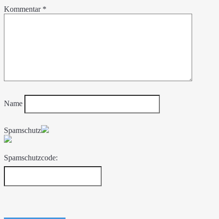
Kommentar
*
Name
Spamschutz
Spamschutzcode: