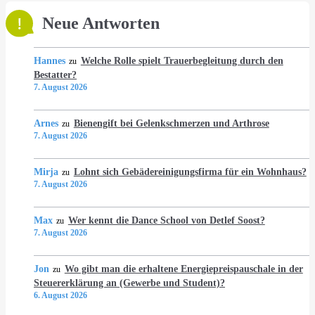
Neue Antworten
Hannes
Welche Rolle spielt Trauerbegleitung durch den
zu
Bestatter?
7. August 2026
Arnes
Bienengift bei Gelenkschmerzen und Arthrose
zu
7. August 2026
Mirja
Lohnt sich Gebädereinigungsfirma für ein Wohnhaus?
zu
7. August 2026
Max
Wer kennt die Dance School von Detlef Soost?
zu
7. August 2026
Jon
Wo gibt man die erhaltene Energiepreispauschale in der
zu
Steuererklärung an (Gewerbe und Student)?
6. August 2026