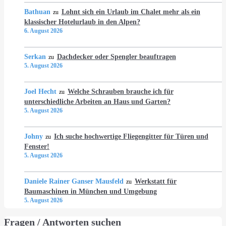
Bathuan
Lohnt sich ein Urlaub im Chalet mehr als ein
zu
klassischer Hotelurlaub in den Alpen?
6. August 2026
Serkan
Dachdecker oder Spengler beauftragen
zu
5. August 2026
Joel Hecht
Welche Schrauben brauche ich für
zu
unterschiedliche Arbeiten an Haus und Garten?
5. August 2026
Johny
Ich suche hochwertige Fliegengitter für Türen und
zu
Fenster!
5. August 2026
Daniele Rainer Ganser Mausfeld
Werkstatt für
zu
Baumaschinen in München und Umgebung
5. August 2026
Fragen / Antworten suchen