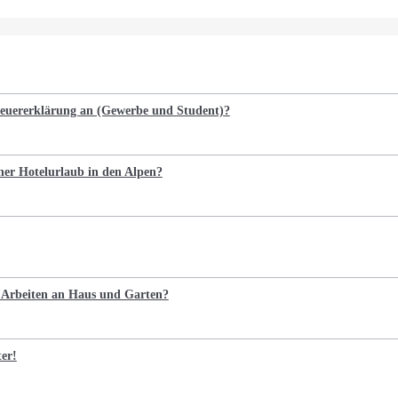
Steuererklärung an (Gewerbe und Student)?
cher Hotelurlaub in den Alpen?
e Arbeiten an Haus und Garten?
ter!