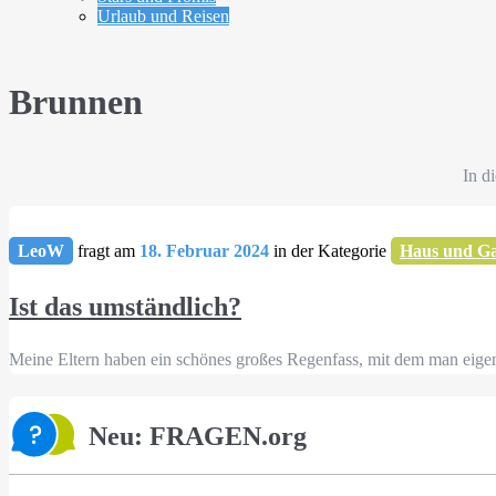
Urlaub und Reisen
Brunnen
In d
LeoW
fragt am
18. Februar 2024
in der Kategorie
Haus und Ga
Ist das umständlich?
Meine Eltern haben ein schönes großes Regenfass, mit dem man eigen
Neu: FRAGEN.org