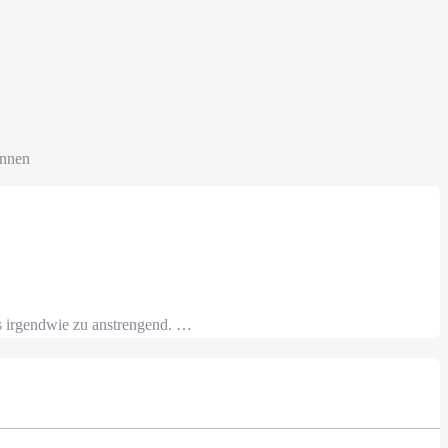
unnen
s irgendwie zu anstrengend. …