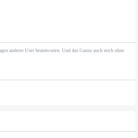
Fragen anderer User beantworten. Und das Ganze auch noch ohne