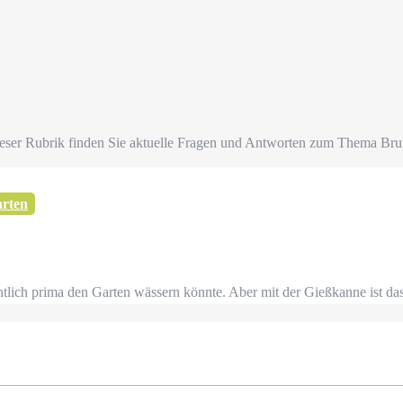
ieser Rubrik finden Sie aktuelle Fragen und Antworten zum Thema Br
rten
tlich prima den Garten wässern könnte. Aber mit der Gießkanne ist da