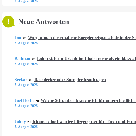
3. August 2026
Neue Antworten
Jon
Wo gibt man die erhaltene Energiepreispauschale in der 
zu
6. August 2026
Bathuan
Lohnt sich ein Urlaub im Chalet mehr als ein klassis
zu
6. August 2026
Serkan
Dachdecker oder Spengler beauftragen
zu
5. August 2026
Joel Hecht
Welche Schrauben brauche ich für unterschiedlich
zu
5. August 2026
Johny
Ich suche hochwertige Fliegengitter für Türen und Fens
zu
5. August 2026