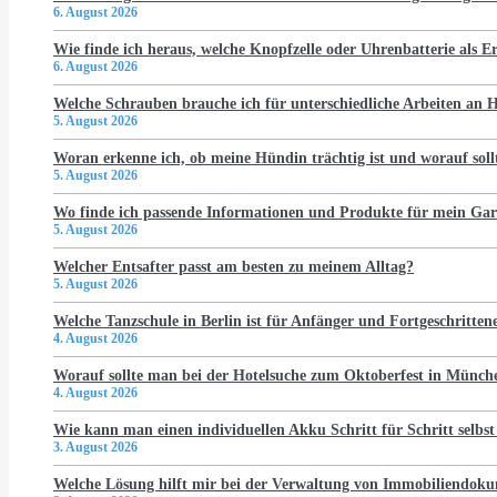
6. August 2026
Wie finde ich heraus, welche Knopfzelle oder Uhrenbatterie als Er
6. August 2026
Welche Schrauben brauche ich für unterschiedliche Arbeiten an
5. August 2026
Woran erkenne ich, ob meine Hündin trächtig ist und worauf soll
5. August 2026
Wo finde ich passende Informationen und Produkte für mein Gar
5. August 2026
Welcher Entsafter passt am besten zu meinem Alltag?
5. August 2026
Welche Tanzschule in Berlin ist für Anfänger und Fortgeschritten
4. August 2026
Worauf sollte man bei der Hotelsuche zum Oktoberfest in Münch
4. August 2026
Wie kann man einen individuellen Akku Schritt für Schritt selbst
3. August 2026
Welche Lösung hilft mir bei der Verwaltung von Immobiliendo