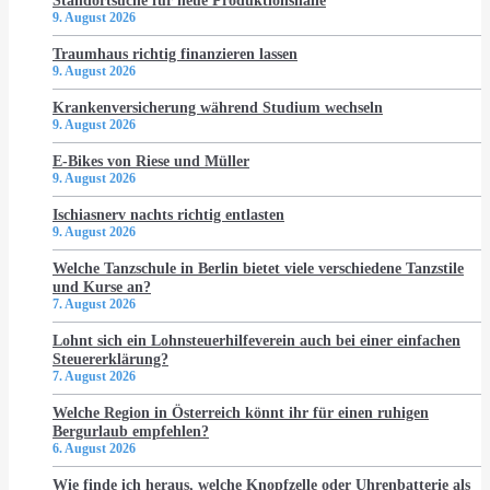
Standortsuche für neue Produktionshalle
9. August 2026
Traumhaus richtig finanzieren lassen
9. August 2026
Krankenversicherung während Studium wechseln
9. August 2026
E-Bikes von Riese und Müller
9. August 2026
Ischiasnerv nachts richtig entlasten
9. August 2026
Welche Tanzschule in Berlin bietet viele verschiedene Tanzstile
und Kurse an?
7. August 2026
Lohnt sich ein Lohnsteuerhilfeverein auch bei einer einfachen
Steuererklärung?
7. August 2026
Welche Region in Österreich könnt ihr für einen ruhigen
Bergurlaub empfehlen?
6. August 2026
Wie finde ich heraus, welche Knopfzelle oder Uhrenbatterie als