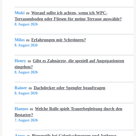
Muki
Worauf sollte ich achten, wenn ich WPC-
zu
Terrassenboden oder Fliesen für meine Terrasse auswähle?
8. August 2026
Milos
Erfahrungen mit Schreinern?
zu
8. August 2026
Henry
Gibt es Zahnärzte, die speziell auf Angstpatienten
zu
eingehen?
8. August 2026
Rainer
Dachdecker oder Spengler beauftragen
zu
8. August 2026
Hannes
Welche Rolle spielt Trauerbegleitung durch den
zu
Bestatter?
7. August 2026
Arnes
Bienengift bei Gelenkschmerzen und Arthrose