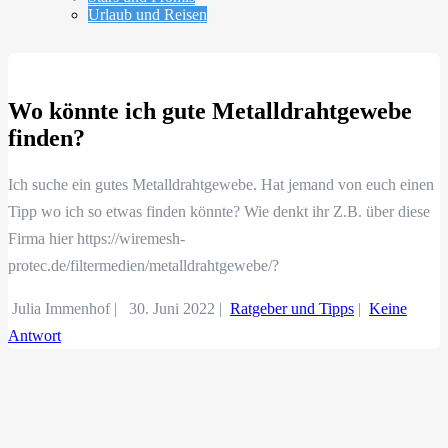
Urlaub und Reisen
Wo könnte ich gute Metalldrahtgewebe
finden?
Ich suche ein gutes Metalldrahtgewebe. Hat jemand von euch einen
Tipp wo ich so etwas finden könnte? Wie denkt ihr Z.B. über diese
Firma hier https://wiremesh-
protec.de/filtermedien/metalldrahtgewebe/?
Julia Immenhof |
30. Juni 2022
|
Ratgeber und Tipps
|
Keine
Antwort