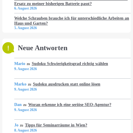
Ersatz zu meiner bisherigen Batterie passt?
6. August 2026
Welche Schrauben brauche ich für unterschiedliche Arbeiten an
Haus und Garten?
5. August 2026
Neue Antworten
Mario
Sudoku Schwierigkeitsgrad richtig wählen
zu
9. August 2026
Marko
Sudoku ausdrucken statt online lösen
zu
9. August 2026
Dan
Woran erkenne ich eine seriöse SEO-Agentur?
zu
9. August 2026
Jo
Tipps für Seminarräume in Wien?
zu
8. August 2026