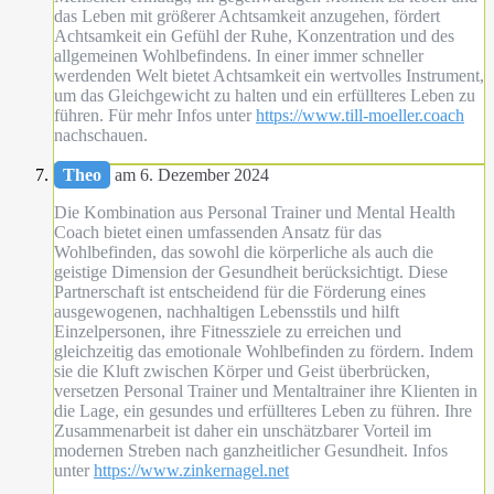
das Leben mit größerer Achtsamkeit anzugehen, fördert
Achtsamkeit ein Gefühl der Ruhe, Konzentration und des
allgemeinen Wohlbefindens. In einer immer schneller
werdenden Welt bietet Achtsamkeit ein wertvolles Instrument,
um das Gleichgewicht zu halten und ein erfüllteres Leben zu
führen. Für mehr Infos unter
https://www.till-moeller.coach
nachschauen.
Theo
am 6. Dezember 2024
Die Kombination aus Personal Trainer und Mental Health
Coach bietet einen umfassenden Ansatz für das
Wohlbefinden, das sowohl die körperliche als auch die
geistige Dimension der Gesundheit berücksichtigt. Diese
Partnerschaft ist entscheidend für die Förderung eines
ausgewogenen, nachhaltigen Lebensstils und hilft
Einzelpersonen, ihre Fitnessziele zu erreichen und
gleichzeitig das emotionale Wohlbefinden zu fördern. Indem
sie die Kluft zwischen Körper und Geist überbrücken,
versetzen Personal Trainer und Mentaltrainer ihre Klienten in
die Lage, ein gesundes und erfüllteres Leben zu führen. Ihre
Zusammenarbeit ist daher ein unschätzbarer Vorteil im
modernen Streben nach ganzheitlicher Gesundheit. Infos
unter
https://www.zinkernagel.net