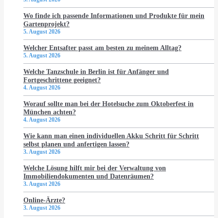
Wo finde ich passende Informationen und Produkte für mein
Gartenprojekt?
5. August 2026
Welcher Entsafter passt am besten zu meinem Alltag?
5. August 2026
Welche Tanzschule in Berlin ist für Anfänger und
Fortgeschrittene geeignet?
4. August 2026
Worauf sollte man bei der Hotelsuche zum Oktoberfest in
München achten?
4. August 2026
Wie kann man einen individuellen Akku Schritt für Schritt
selbst planen und anfertigen lassen?
3. August 2026
Welche Lösung hilft mir bei der Verwaltung von
Immobiliendokumenten und Datenräumen?
3. August 2026
Online-Ärzte?
3. August 2026