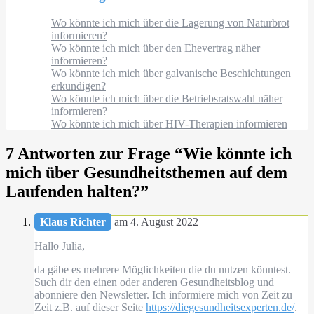
Wo könnte ich mich über die Lagerung von Naturbrot
informieren?
Wo könnte ich mich über den Ehevertrag näher
informieren?
Wo könnte ich mich über galvanische Beschichtungen
erkundigen?
Wo könnte ich mich über die Betriebsratswahl näher
informieren?
Wo könnte ich mich über HIV-Therapien informieren
7 Antworten zur Frage “
Wie könnte ich
mich über Gesundheitsthemen auf dem
Laufenden halten?
”
Klaus Richter
am 4. August 2022
Hallo Julia,
da gäbe es mehrere Möglichkeiten die du nutzen könntest.
Such dir den einen oder anderen Gesundheitsblog und
abonniere den Newsletter. Ich informiere mich von Zeit zu
Zeit z.B. auf dieser Seite
https://diegesundheitsexperten.de/
.