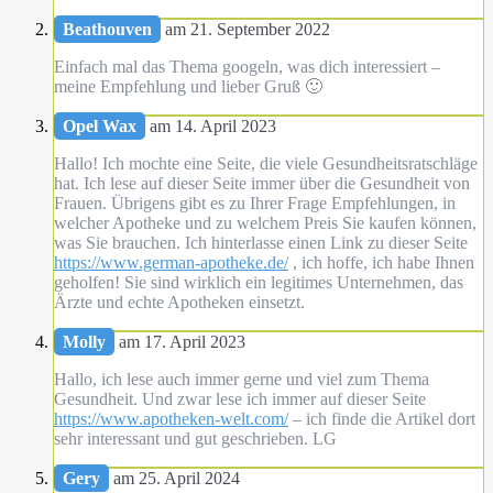
Beathouven
am 21. September 2022
Einfach mal das Thema googeln, was dich interessiert –
meine Empfehlung und lieber Gruß 🙂
Opel Wax
am 14. April 2023
Hallo! Ich mochte eine Seite, die viele Gesundheitsratschläge
hat. Ich lese auf dieser Seite immer über die Gesundheit von
Frauen. Übrigens gibt es zu Ihrer Frage Empfehlungen, in
welcher Apotheke und zu welchem Preis Sie kaufen können,
was Sie brauchen. Ich hinterlasse einen Link zu dieser Seite
https://www.german-apotheke.de/
, ich hoffe, ich habe Ihnen
geholfen! Sie sind wirklich ein legitimes Unternehmen, das
Ärzte und echte Apotheken einsetzt.
Molly
am 17. April 2023
Hallo, ich lese auch immer gerne und viel zum Thema
Gesundheit. Und zwar lese ich immer auf dieser Seite
https://www.apotheken-welt.com/
– ich finde die Artikel dort
sehr interessant und gut geschrieben. LG
Gery
am 25. April 2024