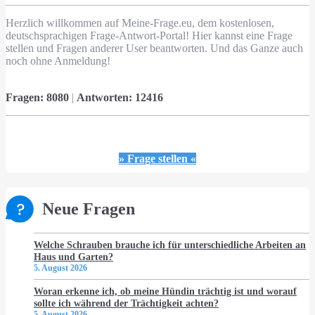
Herzlich willkommen auf Meine-Frage.eu, dem kostenlosen,
deutschsprachigen Frage-Antwort-Portal! Hier kannst eine Frage
stellen und Fragen anderer User beantworten. Und das Ganze auch
noch ohne Anmeldung!
Fragen:
8080
|
Antworten:
12416
» Frage stellen «
Neue Fragen
Welche Schrauben brauche ich für unterschiedliche Arbeiten an
Haus und Garten?
5. August 2026
Woran erkenne ich, ob meine Hündin trächtig ist und worauf
sollte ich während der Trächtigkeit achten?
5. August 2026