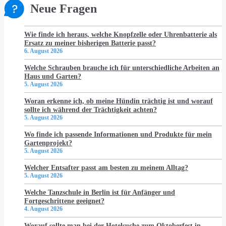
Neue Fragen
Wie finde ich heraus, welche Knopfzelle oder Uhrenbatterie als
Ersatz zu meiner bisherigen Batterie passt?
6. August 2026
Welche Schrauben brauche ich für unterschiedliche Arbeiten an
Haus und Garten?
5. August 2026
Woran erkenne ich, ob meine Hündin trächtig ist und worauf
sollte ich während der Trächtigkeit achten?
5. August 2026
Wo finde ich passende Informationen und Produkte für mein
Gartenprojekt?
5. August 2026
Welcher Entsafter passt am besten zu meinem Alltag?
5. August 2026
Welche Tanzschule in Berlin ist für Anfänger und
Fortgeschrittene geeignet?
4. August 2026
Worauf sollte man bei der Hotelsuche zum Oktoberfest in