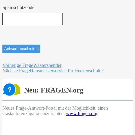
Spamschutzcode:
Beitragsnavigation
Vorherige Frage
Wasserspender
Nächste Frage
Hausmeisterservice für Heckenschnitt?
Neu: FRAGEN.org
Neues Frage-Antwort-Portal mit der Möglichkeit, einen
Gastautorenzugang einzurichten:
www.fragen.org