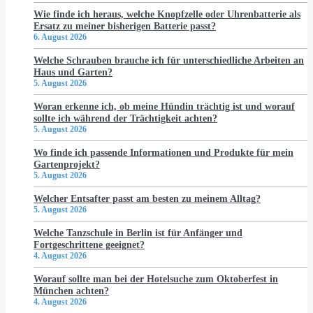
Wie finde ich heraus, welche Knopfzelle oder Uhrenbatterie als
Ersatz zu meiner bisherigen Batterie passt?
6. August 2026
Welche Schrauben brauche ich für unterschiedliche Arbeiten an
Haus und Garten?
5. August 2026
Woran erkenne ich, ob meine Hündin trächtig ist und worauf
sollte ich während der Trächtigkeit achten?
5. August 2026
Wo finde ich passende Informationen und Produkte für mein
Gartenprojekt?
5. August 2026
Welcher Entsafter passt am besten zu meinem Alltag?
5. August 2026
Welche Tanzschule in Berlin ist für Anfänger und
Fortgeschrittene geeignet?
4. August 2026
Worauf sollte man bei der Hotelsuche zum Oktoberfest in
München achten?
4. August 2026