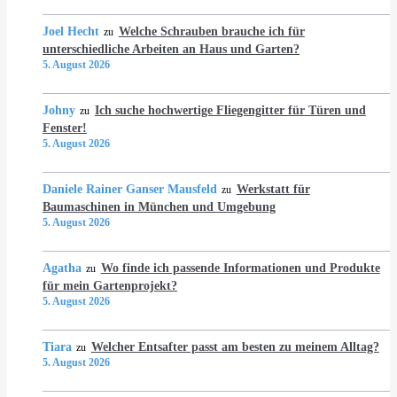
Joel Hecht
Welche Schrauben brauche ich für
zu
unterschiedliche Arbeiten an Haus und Garten?
5. August 2026
Johny
Ich suche hochwertige Fliegengitter für Türen und
zu
Fenster!
5. August 2026
Daniele Rainer Ganser Mausfeld
Werkstatt für
zu
Baumaschinen in München und Umgebung
5. August 2026
Agatha
Wo finde ich passende Informationen und Produkte
zu
für mein Gartenprojekt?
5. August 2026
Tiara
Welcher Entsafter passt am besten zu meinem Alltag?
zu
5. August 2026