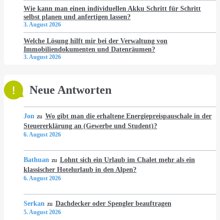
Wie kann man einen individuellen Akku Schritt für Schritt
selbst planen und anfertigen lassen?
3. August 2026
Welche Lösung hilft mir bei der Verwaltung von
Immobiliendokumenten und Datenräumen?
3. August 2026
Neue Antworten
Jon
Wo gibt man die erhaltene Energiepreispauschale in der
zu
Steuererklärung an (Gewerbe und Student)?
6. August 2026
Bathuan
Lohnt sich ein Urlaub im Chalet mehr als ein
zu
klassischer Hotelurlaub in den Alpen?
6. August 2026
Serkan
Dachdecker oder Spengler beauftragen
zu
5. August 2026