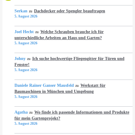
Serkan
Dachdecker oder Spengler beauftragen
zu
5. August 2026
Joel Hecht
Welche Schrauben brauche ich für
zu
unterschiedliche Arbeiten an Haus und Garten?
5. August 2026
Johny
Ich suche hochwertige Fliegengitter für Türen und
zu
Fenster!
5. August 2026
Daniele Rainer Ganser Mausfeld
Werkstatt für
zu
Baumaschinen in München und Umgebung
5. August 2026
Agatha
Wo finde ich passende Informationen und Produkte
zu
für mein Gartenprojekt?
5. August 2026