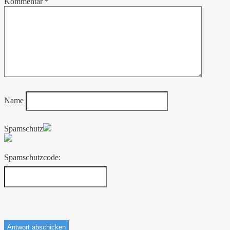
Kommentar
*
Name
Spamschutz
Spamschutzcode: