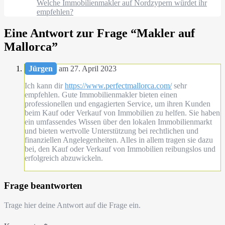
Welche Immobilienmakler auf Nordzypern würdet ihr
empfehlen?
Eine Antwort zur Frage “
Makler auf
Mallorca
”
Jürgen
am 27. April 2023
Ich kann dir
https://www.perfectmallorca.com/
sehr
empfehlen. Gute Immobilienmakler bieten einen
professionellen und engagierten Service, um ihren Kunden
beim Kauf oder Verkauf von Immobilien zu helfen. Sie haben
ein umfassendes Wissen über den lokalen Immobilienmarkt
und bieten wertvolle Unterstützung bei rechtlichen und
finanziellen Angelegenheiten. Alles in allem tragen sie dazu
bei, den Kauf oder Verkauf von Immobilien reibungslos und
erfolgreich abzuwickeln.
Frage beantworten
Trage hier deine Antwort auf die Frage ein.