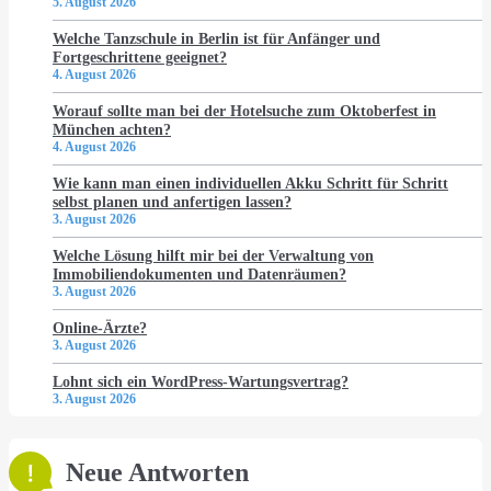
5. August 2026
Welche Tanzschule in Berlin ist für Anfänger und
Fortgeschrittene geeignet?
4. August 2026
Worauf sollte man bei der Hotelsuche zum Oktoberfest in
München achten?
4. August 2026
Wie kann man einen individuellen Akku Schritt für Schritt
selbst planen und anfertigen lassen?
3. August 2026
Welche Lösung hilft mir bei der Verwaltung von
Immobiliendokumenten und Datenräumen?
3. August 2026
Online-Ärzte?
3. August 2026
Lohnt sich ein WordPress-Wartungsvertrag?
3. August 2026
Neue Antworten