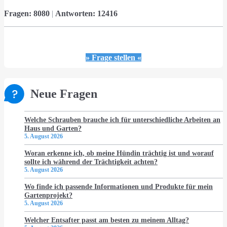
Fragen:
8080
|
Antworten:
12416
» Frage stellen «
Neue Fragen
Welche Schrauben brauche ich für unterschiedliche Arbeiten an
Haus und Garten?
5. August 2026
Woran erkenne ich, ob meine Hündin trächtig ist und worauf
sollte ich während der Trächtigkeit achten?
5. August 2026
Wo finde ich passende Informationen und Produkte für mein
Gartenprojekt?
5. August 2026
Welcher Entsafter passt am besten zu meinem Alltag?