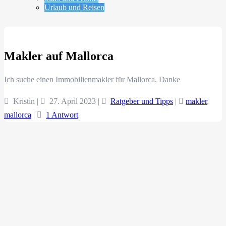
Urlaub und Reisen
Makler auf Mallorca
Ich suche einen Immobilienmakler für Mallorca. Danke
Kristin |
27. April 2023
|
Ratgeber und Tipps
|
makler
,
mallorca
|
1 Antwort