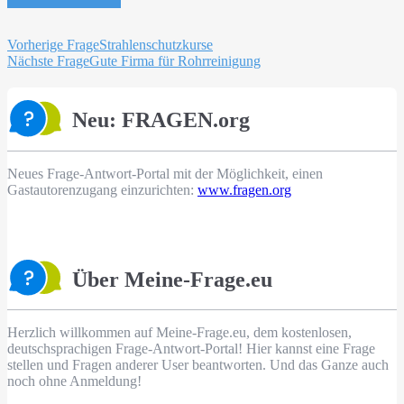
Beitragsnavigation
Vorherige Frage
Strahlenschutzkurse
Nächste Frage
Gute Firma für Rohrreinigung
Neu: FRAGEN.org
Neues Frage-Antwort-Portal mit der Möglichkeit, einen
Gastautorenzugang einzurichten:
www.fragen.org
Über Meine-Frage.eu
Herzlich willkommen auf Meine-Frage.eu, dem kostenlosen,
deutschsprachigen Frage-Antwort-Portal! Hier kannst eine Frage
stellen und Fragen anderer User beantworten. Und das Ganze auch
noch ohne Anmeldung!