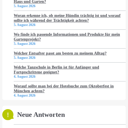
Haus und Garten?
5. August 2026
Woran erkenne ich, ob meine Hündin trächtig ist und worauf
sollte ich während der Trächtigkeit achten?
5. August 2026
Wo finde ich passende Informationen und Produkte für mein
Gartenprojekt?
5. August 2026
Welcher Entsafter passt am besten zu meinem Alltag?
5. August 2026
Welche Tanzschule in Berlin ist für Anfänger und
Fortgeschrittene geeignet?
4. August 2026
Worauf sollte man bei der Hotelsuche zum Oktoberfest in
München achten?
4. August 2026
Neue Antworten