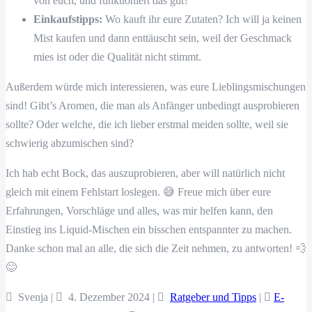
von euch, und funktioniert das gut?
Einkaufstipps:
Wo kauft ihr eure Zutaten? Ich will ja keinen
Mist kaufen und dann enttäuscht sein, weil der Geschmack
mies ist oder die Qualität nicht stimmt.
Außerdem würde mich interessieren, was eure Lieblingsmischungen
sind! Gibt’s Aromen, die man als Anfänger unbedingt ausprobieren
sollte? Oder welche, die ich lieber erstmal meiden sollte, weil sie
schwierig abzumischen sind?
Ich hab echt Bock, das auszuprobieren, aber will natürlich nicht
gleich mit einem Fehlstart loslegen. 😅 Freue mich über eure
Erfahrungen, Vorschläge und alles, was mir helfen kann, den
Einstieg ins Liquid-Mischen ein bisschen entspannter zu machen.
Danke schon mal an alle, die sich die Zeit nehmen, zu antworten! 💨
😊
Svenja |
4. Dezember 2024
|
Ratgeber und Tipps
|
E-