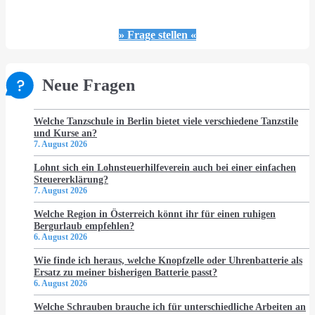
» Frage stellen «
Neue Fragen
Welche Tanzschule in Berlin bietet viele verschiedene Tanzstile
und Kurse an?
7. August 2026
Lohnt sich ein Lohnsteuerhilfeverein auch bei einer einfachen
Steuererklärung?
7. August 2026
Welche Region in Österreich könnt ihr für einen ruhigen
Bergurlaub empfehlen?
6. August 2026
Wie finde ich heraus, welche Knopfzelle oder Uhrenbatterie als
Ersatz zu meiner bisherigen Batterie passt?
6. August 2026
Welche Schrauben brauche ich für unterschiedliche Arbeiten an