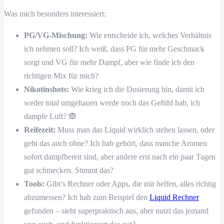
Was mich besonders interessiert:
PG/VG-Mischung:
Wie entscheide ich, welches Verhältnis
ich nehmen soll? Ich weiß, dass PG für mehr Geschmack
sorgt und VG für mehr Dampf, aber wie finde ich den
richtigen Mix für mich?
Nikotinshots:
Wie krieg ich die Dosierung hin, damit ich
weder total umgehauen werde noch das Gefühl hab, ich
dampfe Luft? 🙈
Reifezeit:
Muss man das Liquid wirklich stehen lassen, oder
geht das auch ohne? Ich hab gehört, dass manche Aromen
sofort dampfbereit sind, aber andere erst nach ein paar Tagen
gut schmecken. Stimmt das?
Tools:
Gibt’s Rechner oder Apps, die mir helfen, alles richtig
abzumessen? Ich hab zum Beispiel den
Liquid Rechner
gefunden – sieht superpraktisch aus, aber nutzt das jemand