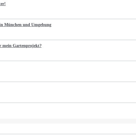
ter!
n in München und Umgebung
r mein Gartenprojekt?