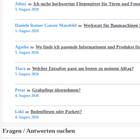
Johny
Ich suche hochwertige Fliegengitter für Türen und Fens
zu
5. August 2026
Daniele Rainer Ganser Mausfeld
Werkstatt für Baumaschine
zu
5. August 2026
Agatha
Wo finde ich passende Informationen und Produkte fü
zu
5. August 2026
Tiara
Welcher Entsafter passt am besten zu meinem Alltag?
zu
5. August 2026
Petar
Grabpflege übernehmen?
zu
4. August 2026
Loki
Bodenfliesen oder Parkett?
zu
4. August 2026
Fragen / Antworten suchen