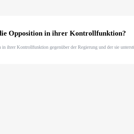
ie Opposition in ihrer Kontrollfunktion?
n in ihrer Kontrollfunktion gegenüber der Regierung und der sie unter