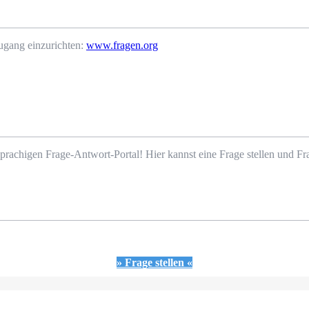
ugang einzurichten:
www.fragen.org
prachigen Frage-Antwort-Portal! Hier kannst eine Frage stellen und 
» Frage stellen «