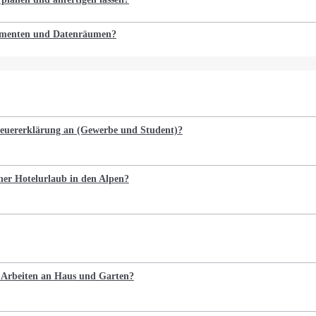
kumenten und Datenräumen?
Steuererklärung an (Gewerbe und Student)?
cher Hotelurlaub in den Alpen?
e Arbeiten an Haus und Garten?