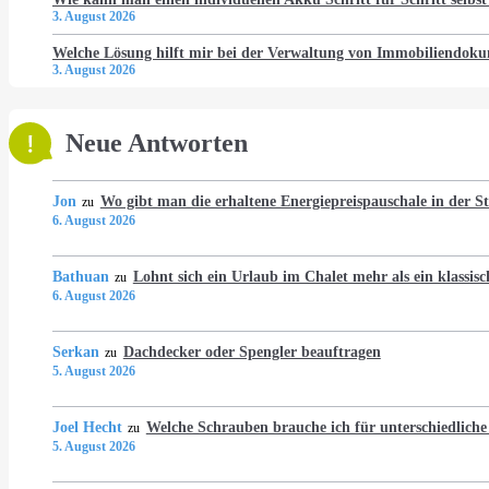
3. August 2026
Welche Lösung hilft mir bei der Verwaltung von Immobiliendo
3. August 2026
Neue Antworten
Jon
Wo gibt man die erhaltene Energiepreispauschale in der 
zu
6. August 2026
Bathuan
Lohnt sich ein Urlaub im Chalet mehr als ein klassis
zu
6. August 2026
Serkan
Dachdecker oder Spengler beauftragen
zu
5. August 2026
Joel Hecht
Welche Schrauben brauche ich für unterschiedlich
zu
5. August 2026