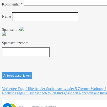
Kommentar
*
Name
Spamschutz
Spamschutzcode:
Beitragsnavigation
Vorherige Frage
Hilfe bei der Suche nach 4 oder 5 Zimmer Wohung ?
Nächste Frage
Du suchst nach tollen und gesunden Rezepten auf Inst