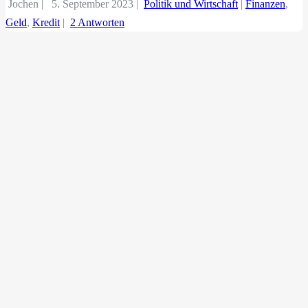
Jochen |
5. September 2023
|
Politik und Wirtschaft
|
Finanzen
,
Geld
,
Kredit
|
2 Antworten