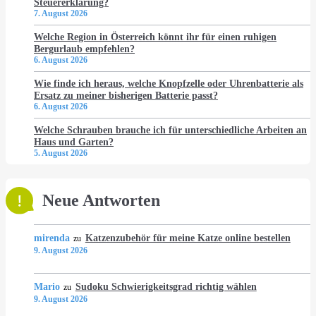
Steuererklärung?
7. August 2026
Welche Region in Österreich könnt ihr für einen ruhigen
Bergurlaub empfehlen?
6. August 2026
Wie finde ich heraus, welche Knopfzelle oder Uhrenbatterie als
Ersatz zu meiner bisherigen Batterie passt?
6. August 2026
Welche Schrauben brauche ich für unterschiedliche Arbeiten an
Haus und Garten?
5. August 2026
Neue Antworten
mirenda
Katzenzubehör für meine Katze online bestellen
zu
9. August 2026
Mario
Sudoku Schwierigkeitsgrad richtig wählen
zu
9. August 2026