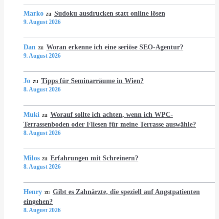
Marko
Sudoku ausdrucken statt online lösen
zu
9. August 2026
Dan
Woran erkenne ich eine seriöse SEO-Agentur?
zu
9. August 2026
Jo
Tipps für Seminarräume in Wien?
zu
8. August 2026
Muki
Worauf sollte ich achten, wenn ich WPC-
zu
Terrassenboden oder Fliesen für meine Terrasse auswähle?
8. August 2026
Milos
Erfahrungen mit Schreinern?
zu
8. August 2026
Henry
Gibt es Zahnärzte, die speziell auf Angstpatienten
zu
eingehen?
8. August 2026