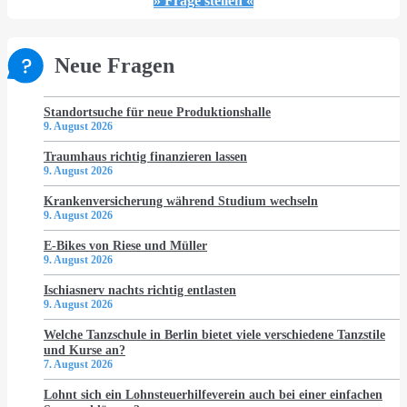
» Frage stellen «
Neue Fragen
Standortsuche für neue Produktionshalle
9. August 2026
Traumhaus richtig finanzieren lassen
9. August 2026
Krankenversicherung während Studium wechseln
9. August 2026
E-Bikes von Riese und Müller
9. August 2026
Ischiasnerv nachts richtig entlasten
9. August 2026
Welche Tanzschule in Berlin bietet viele verschiedene Tanzstile
und Kurse an?
7. August 2026
Lohnt sich ein Lohnsteuerhilfeverein auch bei einer einfachen