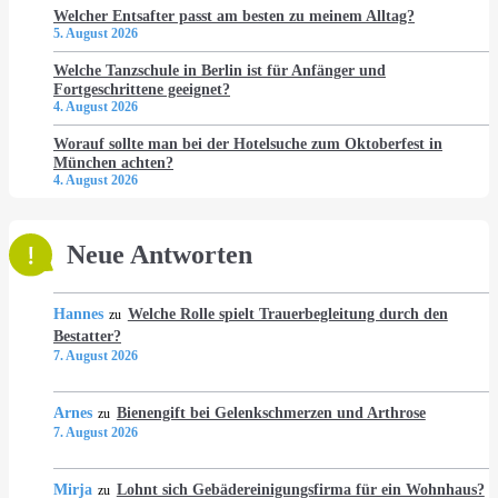
Welcher Entsafter passt am besten zu meinem Alltag?
5. August 2026
Welche Tanzschule in Berlin ist für Anfänger und
Fortgeschrittene geeignet?
4. August 2026
Worauf sollte man bei der Hotelsuche zum Oktoberfest in
München achten?
4. August 2026
Neue Antworten
Hannes
Welche Rolle spielt Trauerbegleitung durch den
zu
Bestatter?
7. August 2026
Arnes
Bienengift bei Gelenkschmerzen und Arthrose
zu
7. August 2026
Mirja
Lohnt sich Gebädereinigungsfirma für ein Wohnhaus?
zu