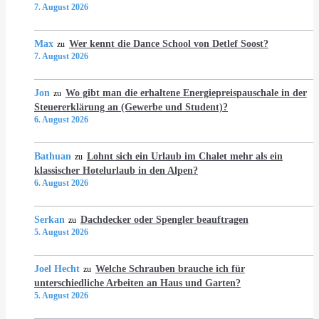
7. August 2026
Max
Wer kennt die Dance School von Detlef Soost?
zu
7. August 2026
Jon
Wo gibt man die erhaltene Energiepreispauschale in der
zu
Steuererklärung an (Gewerbe und Student)?
6. August 2026
Bathuan
Lohnt sich ein Urlaub im Chalet mehr als ein
zu
klassischer Hotelurlaub in den Alpen?
6. August 2026
Serkan
Dachdecker oder Spengler beauftragen
zu
5. August 2026
Joel Hecht
Welche Schrauben brauche ich für
zu
unterschiedliche Arbeiten an Haus und Garten?
5. August 2026