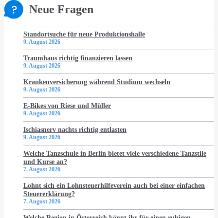
Neue Fragen
Standortsuche für neue Produktionshalle
9. August 2026
Traumhaus richtig finanzieren lassen
9. August 2026
Krankenversicherung während Studium wechseln
9. August 2026
E-Bikes von Riese und Müller
9. August 2026
Ischiasnerv nachts richtig entlasten
9. August 2026
Welche Tanzschule in Berlin bietet viele verschiedene Tanzstile
und Kurse an?
7. August 2026
Lohnt sich ein Lohnsteuerhilfeverein auch bei einer einfachen
Steuererklärung?
7. August 2026
Welche Region in Österreich könnt ihr für einen ruhigen