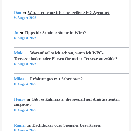
Dan
Woran erkenne ich eine seriöse SEO-Agentur?
zu
9. August 2026
Jo
Tipps für Seminarräume in Wien?
zu
8. August 2026
Muki
Worauf sollte ich achten, wenn ich WPC-
zu
Terrassenboden oder Fliesen für meine Terrasse auswähle?
8. August 2026
Milos
Erfahrungen mit Schreinern?
zu
8. August 2026
Henry
Gibt es Zahnärzte, die speziell auf Angstpatienten
zu
eingehen?
8. August 2026
Rainer
Dachdecker oder Spengler beauftragen
zu
8. August 2026