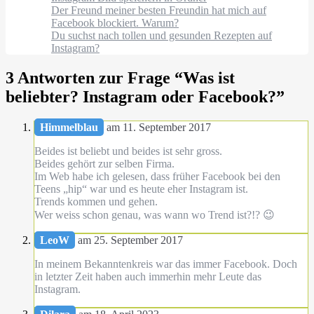
Der Freund meiner besten Freundin hat mich auf
Facebook blockiert. Warum?
Du suchst nach tollen und gesunden Rezepten auf
Instagram?
3 Antworten zur Frage “
Was ist
beliebter? Instagram oder Facebook?
”
Himmelblau
am 11. September 2017
Beides ist beliebt und beides ist sehr gross.
Beides gehört zur selben Firma.
Im Web habe ich gelesen, dass früher Facebook bei den
Teens „hip“ war und es heute eher Instagram ist.
Trends kommen und gehen.
Wer weiss schon genau, was wann wo Trend ist?!? 😉
LeoW
am 25. September 2017
In meinem Bekanntenkreis war das immer Facebook. Doch
in letzter Zeit haben auch immerhin mehr Leute das
Instagram.