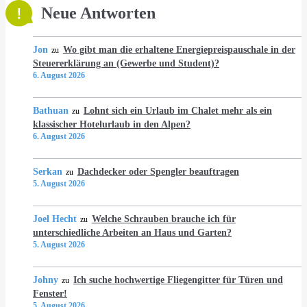
Neue Antworten
Jon
Wo gibt man die erhaltene Energiepreispauschale in der
zu
Steuererklärung an (Gewerbe und Student)?
6. August 2026
Bathuan
Lohnt sich ein Urlaub im Chalet mehr als ein
zu
klassischer Hotelurlaub in den Alpen?
6. August 2026
Serkan
Dachdecker oder Spengler beauftragen
zu
5. August 2026
Joel Hecht
Welche Schrauben brauche ich für
zu
unterschiedliche Arbeiten an Haus und Garten?
5. August 2026
Johny
Ich suche hochwertige Fliegengitter für Türen und
zu
Fenster!
5. August 2026