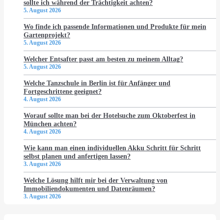
sollte ich während der Trächtigkeit achten?
5. August 2026
Wo finde ich passende Informationen und Produkte für mein
Gartenprojekt?
5. August 2026
Welcher Entsafter passt am besten zu meinem Alltag?
5. August 2026
Welche Tanzschule in Berlin ist für Anfänger und
Fortgeschrittene geeignet?
4. August 2026
Worauf sollte man bei der Hotelsuche zum Oktoberfest in
München achten?
4. August 2026
Wie kann man einen individuellen Akku Schritt für Schritt
selbst planen und anfertigen lassen?
3. August 2026
Welche Lösung hilft mir bei der Verwaltung von
Immobiliendokumenten und Datenräumen?
3. August 2026