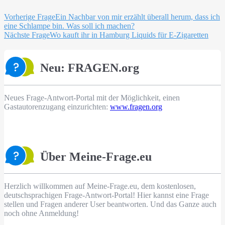
Beitragsnavigation
Vorherige Frage
Ein Nachbar von mir erzählt überall herum, dass ich
eine Schlampe bin. Was soll ich machen?
Nächste Frage
Wo kauft ihr in Hamburg Liquids für E-Zigaretten
Neu: FRAGEN.org
Neues Frage-Antwort-Portal mit der Möglichkeit, einen
Gastautorenzugang einzurichten:
www.fragen.org
Über Meine-Frage.eu
Herzlich willkommen auf Meine-Frage.eu, dem kostenlosen,
deutschsprachigen Frage-Antwort-Portal! Hier kannst eine Frage
stellen und Fragen anderer User beantworten. Und das Ganze auch
noch ohne Anmeldung!