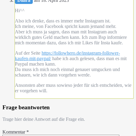
Dilara
am 18. April 2023
Hi^^
Also ich denke, dass es immer mehr Instagram ist.
Ich meine, von Facebook spricht kaum jemand mehr.
Aber ich muss ja sagen, dass man mit Instagram auch
wirklich gutes Geld machen kann. Ich zum Bsp informiere
mich momentan dazu, dass ich mir Likes für Insta kaufe.
Auf der Seite
https://followhero.de/instagram-follower-
kaufen-mit-paypal/
habe ich auch gelesen, dass man es mit
Paypal machen kann.
Da muss ich mich noch einmal genauer umgucken und
schauen, wie ich dann vorgehen werde.
Ansonsten aber muss sowieso jeder für sich entscheiden, wie
er vorgehen will.
Frage beantworten
Trage hier deine Antwort auf die Frage ein.
Kommentar
*