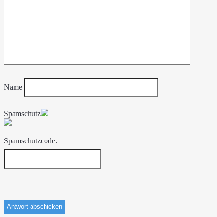
Name
Spamschutz
Spamschutzcode: