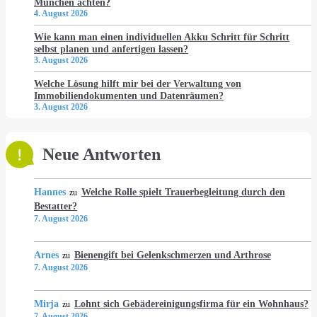
München achten?
4. August 2026
Wie kann man einen individuellen Akku Schritt für Schritt
selbst planen und anfertigen lassen?
3. August 2026
Welche Lösung hilft mir bei der Verwaltung von
Immobiliendokumenten und Datenräumen?
3. August 2026
Neue Antworten
Hannes
Welche Rolle spielt Trauerbegleitung durch den
zu
Bestatter?
7. August 2026
Arnes
Bienengift bei Gelenkschmerzen und Arthrose
zu
7. August 2026
Mirja
Lohnt sich Gebädereinigungsfirma für ein Wohnhaus?
zu
7. August 2026