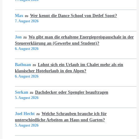
Max
Wer kennt die Dance School von Detlef Soost?
zu
7. August 2026
Jon
Wo gibt man die erhaltene Energiepreispauschale in der
zu
Steuererklärung an (Gewerbe und Student)?
6. August 2026
Bathuan
Lohnt sich ein Urlaub im Chalet mehr als ein
zu
klassischer Hotelurlaub in den Alpen?
6. August 2026
Serkan
Dachdecker oder Spengler beauftragen
zu
5. August 2026
Joel Hecht
Welche Schrauben brauche ich für
zu
unterschiedliche Arbeiten an Haus und Garten?
5. August 2026