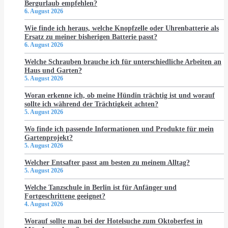
Bergurlaub empfehlen?
6. August 2026
Wie finde ich heraus, welche Knopfzelle oder Uhrenbatterie als
Ersatz zu meiner bisherigen Batterie passt?
6. August 2026
Welche Schrauben brauche ich für unterschiedliche Arbeiten an
Haus und Garten?
5. August 2026
Woran erkenne ich, ob meine Hündin trächtig ist und worauf
sollte ich während der Trächtigkeit achten?
5. August 2026
Wo finde ich passende Informationen und Produkte für mein
Gartenprojekt?
5. August 2026
Welcher Entsafter passt am besten zu meinem Alltag?
5. August 2026
Welche Tanzschule in Berlin ist für Anfänger und
Fortgeschrittene geeignet?
4. August 2026
Worauf sollte man bei der Hotelsuche zum Oktoberfest in