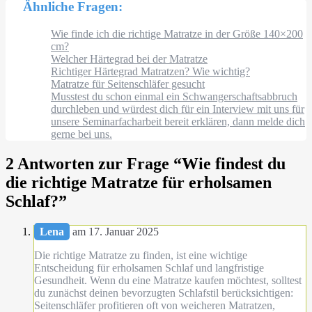
Ähnliche Fragen:
Wie finde ich die richtige Matratze in der Größe 140×200
cm?
Welcher Härtegrad bei der Matratze
Richtiger Härtegrad Matratzen? Wie wichtig?
Matratze für Seitenschläfer gesucht
Musstest du schon einmal ein Schwangerschaftsabbruch
durchleben und würdest dich für ein Interview mit uns für
unsere Seminarfacharbeit bereit erklären, dann melde dich
gerne bei uns.
2 Antworten zur Frage “
Wie findest du
die richtige Matratze für erholsamen
Schlaf?
”
Lena
am 17. Januar 2025
Die richtige Matratze zu finden, ist eine wichtige
Entscheidung für erholsamen Schlaf und langfristige
Gesundheit. Wenn du eine Matratze kaufen möchtest, solltest
du zunächst deinen bevorzugten Schlafstil berücksichtigen:
Seitenschläfer profitieren oft von weicheren Matratzen,