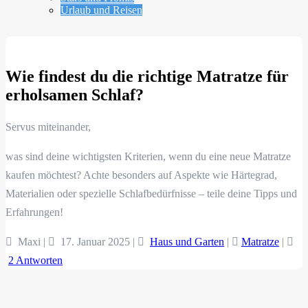
Urlaub und Reisen
Wie findest du die richtige Matratze für
erholsamen Schlaf?
Servus miteinander,
was sind deine wichtigsten Kriterien, wenn du eine neue Matratze
kaufen möchtest? Achte besonders auf Aspekte wie Härtegrad,
Materialien oder spezielle Schlafbedürfnisse – teile deine Tipps und
Erfahrungen!
Maxi |
17. Januar 2025
|
Haus und Garten
|
Matratze
|
2 Antworten