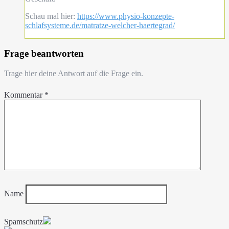
Schau mal hier:
https://www.physio-konzepte-
schlafsysteme.de/matratze-welcher-haertegrad/
Frage beantworten
Trage hier deine Antwort auf die Frage ein.
Kommentar
*
Name
Spamschutz