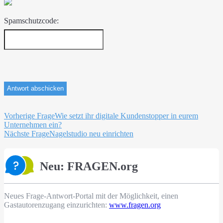
Spamschutzcode:
Beitragsnavigation
Vorherige Frage
Wie setzt ihr digitale Kundenstopper in eurem
Unternehmen ein?
Nächste Frage
Nagelstudio neu einrichten
Neu: FRAGEN.org
Neues Frage-Antwort-Portal mit der Möglichkeit, einen
Gastautorenzugang einzurichten:
www.fragen.org