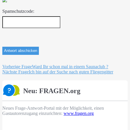
Spamschutzcode:
Beitragsnavigation
Vorherige Frage
Ward Ihr schon mal in einem Saunaclub ?
Nächste Frage
Ich bin auf der Suche nach guten Fliegengitter
Neu: FRAGEN.org
Neues Frage-Antwort-Portal mit der Möglichkeit, einen
Gastautorenzugang einzurichten:
www.fragen.org