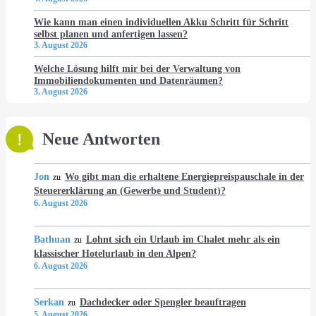
Wie kann man einen individuellen Akku Schritt für Schritt
selbst planen und anfertigen lassen?
3. August 2026
Welche Lösung hilft mir bei der Verwaltung von
Immobiliendokumenten und Datenräumen?
3. August 2026
Neue Antworten
Jon
Wo gibt man die erhaltene Energiepreispauschale in der
zu
Steuererklärung an (Gewerbe und Student)?
6. August 2026
Bathuan
Lohnt sich ein Urlaub im Chalet mehr als ein
zu
klassischer Hotelurlaub in den Alpen?
6. August 2026
Serkan
Dachdecker oder Spengler beauftragen
zu
5. August 2026