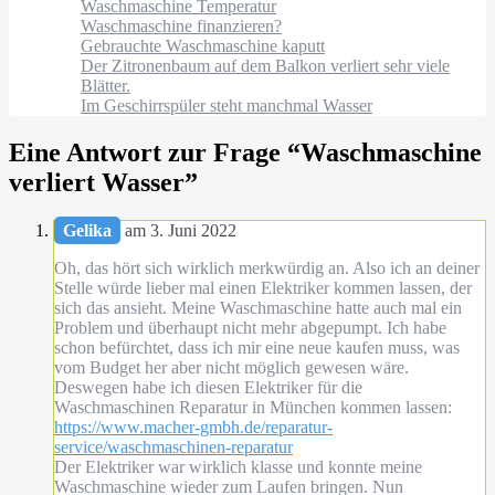
Waschmaschine Temperatur
Waschmaschine finanzieren?
Gebrauchte Waschmaschine kaputt
Der Zitronenbaum auf dem Balkon verliert sehr viele
Blätter.
Im Geschirrspüler steht manchmal Wasser
Eine Antwort zur Frage “
Waschmaschine
verliert Wasser
”
Gelika
am 3. Juni 2022
Oh, das hört sich wirklich merkwürdig an. Also ich an deiner
Stelle würde lieber mal einen Elektriker kommen lassen, der
sich das ansieht. Meine Waschmaschine hatte auch mal ein
Problem und überhaupt nicht mehr abgepumpt. Ich habe
schon befürchtet, dass ich mir eine neue kaufen muss, was
vom Budget her aber nicht möglich gewesen wäre.
Deswegen habe ich diesen Elektriker für die
Waschmaschinen Reparatur in München kommen lassen:
https://www.macher-gmbh.de/reparatur-
service/waschmaschinen-reparatur
Der Elektriker war wirklich klasse und konnte meine
Waschmaschine wieder zum Laufen bringen. Nun