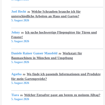
Joel Hecht
Welche Schrauben brauche ich für
zu
unterschiedliche Arbeiten an Haus und Garten?
5. August 2026
Johny
Ich suche hochwertige Fliegengitter für Türen und
zu
Fenster!
5. August 2026
Daniele Rainer Ganser Mausfeld
Werkstatt für
zu
Baumaschinen in München und Umgebung
5. August 2026
Agatha
Wo finde ich passende Informationen und Produkte
zu
für mein Gartenprojekt?
5. August 2026
Tiara
Welcher Entsafter passt am besten zu meinem Alltag?
zu
5. August 2026