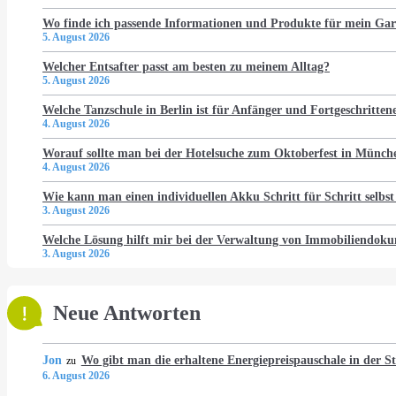
Wo finde ich passende Informationen und Produkte für mein Gar
5. August 2026
Welcher Entsafter passt am besten zu meinem Alltag?
5. August 2026
Welche Tanzschule in Berlin ist für Anfänger und Fortgeschritten
4. August 2026
Worauf sollte man bei der Hotelsuche zum Oktoberfest in Münch
4. August 2026
Wie kann man einen individuellen Akku Schritt für Schritt selbst
3. August 2026
Welche Lösung hilft mir bei der Verwaltung von Immobiliendo
3. August 2026
Neue Antworten
Jon
Wo gibt man die erhaltene Energiepreispauschale in der 
zu
6. August 2026