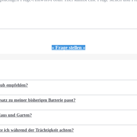
» Frage stellen «
laub empfehlen?
satz zu meiner bisherigen Batterie passt?
 Haus und Garten?
te ich während der Trächtigkeit achten?