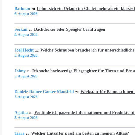
Bathuan
Lohnt sich ein Urlaub im Chalet mehr als ein klassis
zu
6. August 2026
Serkan
Dachdecker oder Spengler beauftragen
zu
5. August 2026
Joel Hecht
Welche Schrauben brauche ich für unterschiedlich
zu
5. August 2026
Johny
Ich suche hochwertige Fliegengitter für Türen und Fens
zu
5. August 2026
Daniele Rainer Ganser Mausfeld
Werkstatt für Baumaschine
zu
5. August 2026
Agatha
Wo finde ich passende Informationen und Produkte fü
zu
5. August 2026
Tiara
Welcher Entsafter passt am besten zu meinem Alltag?
zu