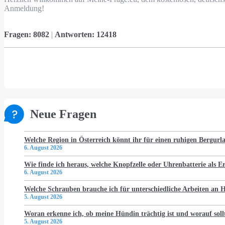
Anmeldung!
Fragen:
8082
|
Antworten:
12418
Neue Fragen
Welche Region in Österreich könnt ihr für einen ruhigen Bergur
6. August 2026
Wie finde ich heraus, welche Knopfzelle oder Uhrenbatterie als Er
6. August 2026
Welche Schrauben brauche ich für unterschiedliche Arbeiten an
5. August 2026
Woran erkenne ich, ob meine Hündin trächtig ist und worauf soll
5. August 2026