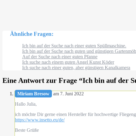
Ähnliche Fragen:
Ich bin auf der Suche nach einer guten Spüllmaschine.
Ich bin auf der Suche nach guten und günstigen Gartenmöb
Auf der Suche nach einer guten Pfanne
Ich suche nach einem guten Angel Kunst Köder
Ich suche nach einer guten, aber günstigen Kanalkamera
Eine Antwort zur Frage “
Ich bin auf der S
Miriam Bresow
am 7. Juni 2022
Hallo Julia,
ich möchte Dir gerne einen Hersteller für hochwertige Fliegeng
https://www.insetto.eu/de/
Beste Grüße