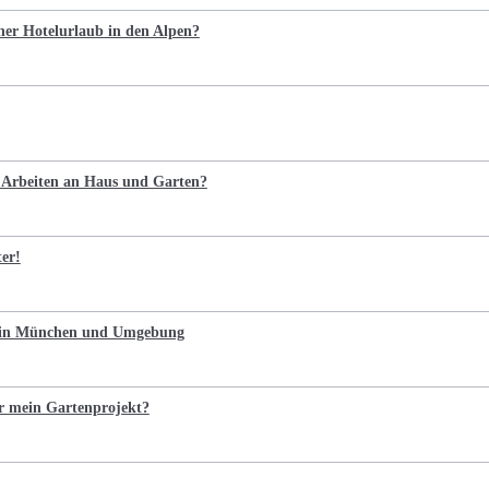
cher Hotelurlaub in den Alpen?
e Arbeiten an Haus und Garten?
ter!
n in München und Umgebung
r mein Gartenprojekt?