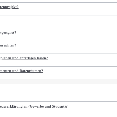
tenprojekt?
e geeignet?
en achten?
 planen und anfertigen lassen?
kumenten und Datenräumen?
Steuererklärung an (Gewerbe und Student)?