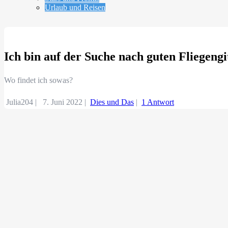
Urlaub und Reisen
Ich bin auf der Suche nach guten Fliegengi
Wo findet ich sowas?
Julia204 |
7. Juni 2022
|
Dies und Das
|
1 Antwort