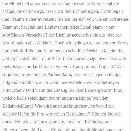
die Möbel heil ankommen, oder braucht es eine Art unsichtbare
Magie, die dafür sorgt, dass auch Ihre Erinnerungen, Hoffnungen
und Träume sicher mitreisen? Stellen Sie sich vor, wie ein erfahrenes
Team mit Sorgfalt und Leidenschaft jedes Detail plant – vom
sorgfältigen Verpacken Ihrer Lieblingsstücke bis hin zur präzisen
Koordination aller Abläufe. Doch wie gelingt es, inmitten von Stress
und Hektik Ruhe und Vertrauen zu schaffen? Welche Geheimnisse
verbergen sich hinter dem Begriff „Umzugsmanagement“, das weit
mehr ist als nur das Organisieren von Transport und Logistik? Wie
sorgt ein professioneller Partner dafür, dass Sie sich jederzeit gut
aufgehoben fühlen, auch wenn unerwartete Herausforderungen
auftauchen? Und wenn der Umzug Sie über Ländergrenzen führt,
welche Rolle spielt dann die oft undurchsichtige Welt der
Zollabwicklung? Wie wird aus bürokratischem Aufwand ein
sicherer Hafen für Ihre wertvollen Besitztümer? Können Sie sich
vorstellen, wie ein Umzugsunternehmen mit Erfahrung und
Fingerspitzengefühl diese Hürden nimmt, damit Sie sich ganz auf