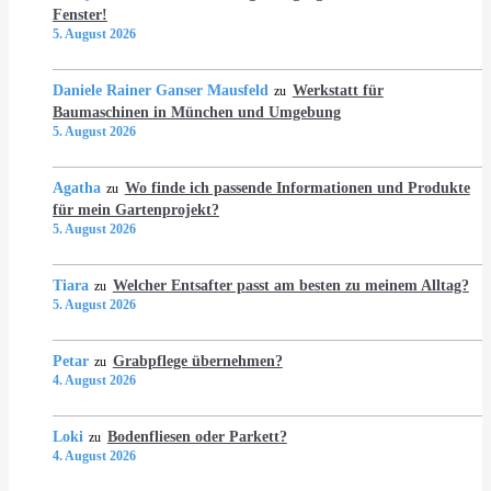
Fenster!
5. August 2026
Daniele Rainer Ganser Mausfeld
Werkstatt für
zu
Baumaschinen in München und Umgebung
5. August 2026
Agatha
Wo finde ich passende Informationen und Produkte
zu
für mein Gartenprojekt?
5. August 2026
Tiara
Welcher Entsafter passt am besten zu meinem Alltag?
zu
5. August 2026
Petar
Grabpflege übernehmen?
zu
4. August 2026
Loki
Bodenfliesen oder Parkett?
zu
4. August 2026