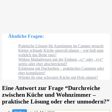
Ähnliche Fragen:
Praktische Lösung für Ausrüstung im Camper gesucht
Kleine schmale Küche sinnvoll planen – wie holt man
wirklich das Beste raus?
Wirken Mailadressen mit der Endung „cc“ oder „xyz“
seriös oder eher abschreckend?
Erfahrung mit Dachzelten – praktisches Camping oder
eher kompliziert?
Würdet ihr eine schwarze Küche mit Holz planen?
Eine Antwort zur Frage “
Durchreiche
zwischen Küche und Wohnzimmer –
praktische Lösung oder eher unmodern?
”