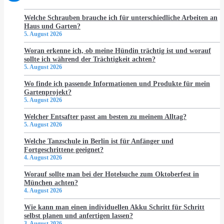
Welche Schrauben brauche ich für unterschiedliche Arbeiten an
Haus und Garten?
5. August 2026
Woran erkenne ich, ob meine Hündin trächtig ist und worauf
sollte ich während der Trächtigkeit achten?
5. August 2026
Wo finde ich passende Informationen und Produkte für mein
Gartenprojekt?
5. August 2026
Welcher Entsafter passt am besten zu meinem Alltag?
5. August 2026
Welche Tanzschule in Berlin ist für Anfänger und
Fortgeschrittene geeignet?
4. August 2026
Worauf sollte man bei der Hotelsuche zum Oktoberfest in
München achten?
4. August 2026
Wie kann man einen individuellen Akku Schritt für Schritt
selbst planen und anfertigen lassen?
3. August 2026