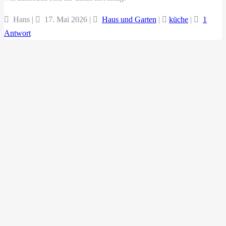
Hans |
17. Mai 2026
|
Haus und Garten
|
küche
|
1
Antwort