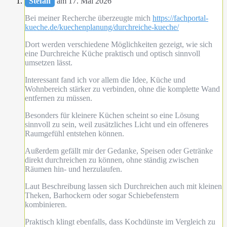
Stefan
am 17. Mai 2026
Bei meiner Recherche überzeugte mich
https://fachportal-
kueche.de/kuechenplanung/durchreiche-kueche/
Dort werden verschiedene Möglichkeiten gezeigt, wie sich
eine Durchreiche Küche praktisch und optisch sinnvoll
umsetzen lässt.
Interessant fand ich vor allem die Idee, Küche und
Wohnbereich stärker zu verbinden, ohne die komplette Wand
entfernen zu müssen.
Besonders für kleinere Küchen scheint so eine Lösung
sinnvoll zu sein, weil zusätzliches Licht und ein offeneres
Raumgefühl entstehen können.
Außerdem gefällt mir der Gedanke, Speisen oder Getränke
direkt durchreichen zu können, ohne ständig zwischen
Räumen hin- und herzulaufen.
Laut Beschreibung lassen sich Durchreichen auch mit kleinen
Theken, Barhockern oder sogar Schiebefenstern
kombinieren.
Praktisch klingt ebenfalls, dass Kochdünste im Vergleich zu