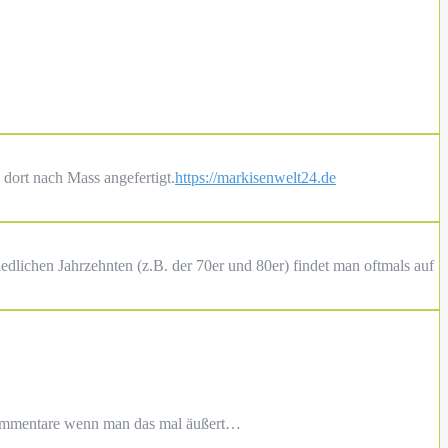
dort nach Mass angefertigt.
https://markisenwelt24.de
iedlichen Jahrzehnten (z.B. der 70er und 80er) findet man oftmals auf
Kommentare wenn man das mal äußert…