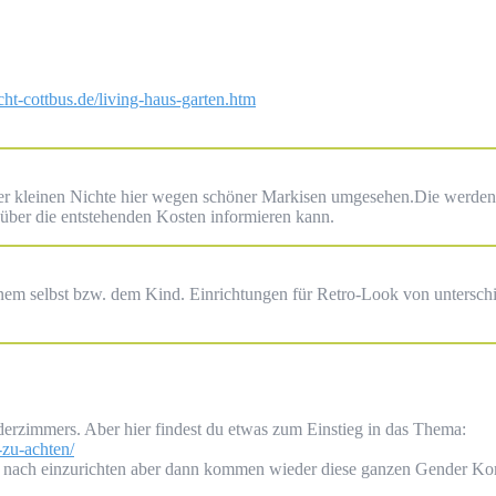
ht-cottbus.de/living-haus-garten.htm
er kleinen Nichte hier wegen schöner Markisen umgesehen.Die werden 
 über die entstehenden Kosten informieren kann.
 einem selbst bzw. dem Kind. Einrichtungen für Retro-Look von untersch
nderzimmers. Aber hier findest du etwas zum Einstieg in das Thema:
-zu-achten/
cht nach einzurichten aber dann kommen wieder diese ganzen Gender 