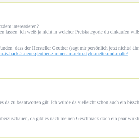
tzdem interessieren?
en lassen, ich weiß ja nicht in welcher Preiskategorie du einkaufen wil
nden, dass der Hersteller Geuther (sagt mir persönlich jetzt nichts) äh
tro-is-back-2-neue-geuther-zimmer-im-retro-style-mette-und-malte/
die es da zu beantworten gilt. Ich würde da vielleicht schon auch ein 
beizuschauen, da gibt es nach meinen Geschmack doch ein paar wirkl