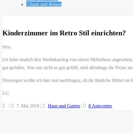
Urlaub und Reisen
Kinderzimmer im Retro Stil einrichten?
Hey,
ich habe neulich den Werbekatolog von einem Möbelhaus angesehen, d
gut gefallen. Was mir nicht so gut gefällt, sind allerdings die Preise im
Deswegen wollte ich hier mal nachfragen, ob ihr ähnliche Möbel im R
LG
|
7. Mai 2018
|
Haus und Garten
|
8 Antworten