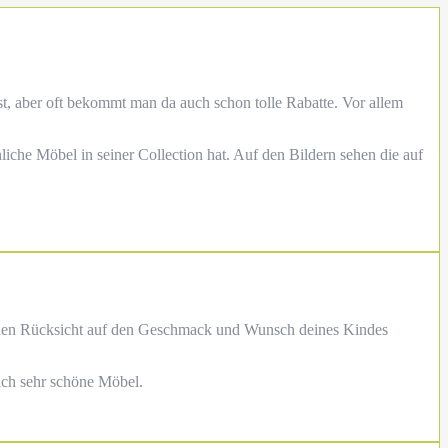
lst, aber oft bekommt man da auch schon tolle Rabatte. Vor allem
nliche Möbel in seiner Collection hat. Auf den Bildern sehen die auf
bisschen Rücksicht auf den Geschmack und Wunsch deines Kindes
ich sehr schöne Möbel.