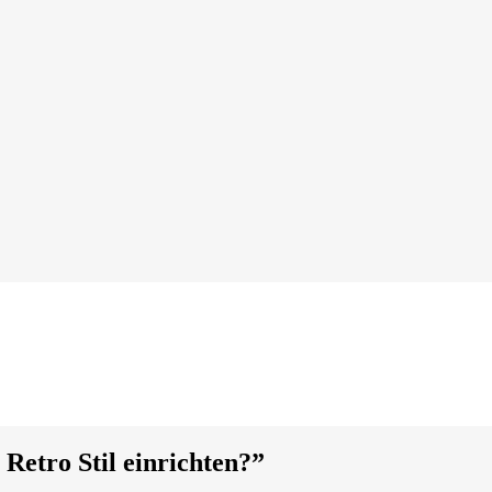
etro Stil einrichten?
”