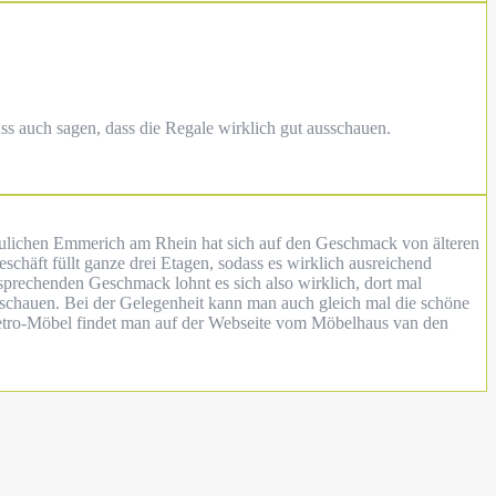
ss auch sagen, dass die Regale wirklich gut ausschauen.
haulichen Emmerich am Rhein hat sich auf den Geschmack von älteren
chäft füllt ganze drei Etagen, sodass es wirklich ausreichend
tsprechenden Geschmack lohnt es sich also wirklich, dort mal
uschauen. Bei der Gelegenheit kann man auch gleich mal die schöne
 Retro-Möbel findet man auf der Webseite vom Möbelhaus van den