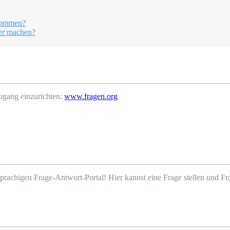
kommen?
er machen?
ugang einzurichten:
www.fragen.org
prachigen Frage-Antwort-Portal! Hier kannst eine Frage stellen und 