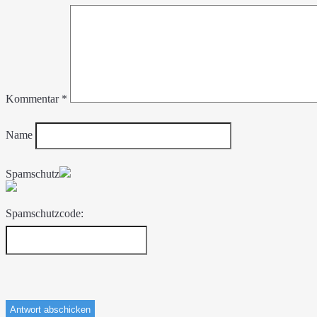
Kommentar
*
Name
Spamschutz
Spamschutzcode: