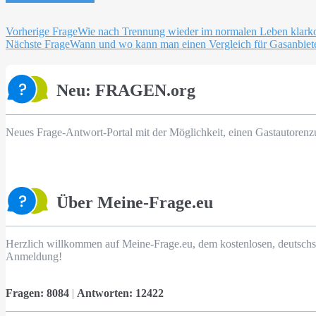
Beitragsnavigation
Vorherige Frage
Wie nach Trennung wieder im normalen Leben klar
Nächste Frage
Wann und wo kann man einen Vergleich für Gasanbiet
Neu: FRAGEN.org
Neues Frage-Antwort-Portal mit der Möglichkeit, einen Gastautorenz
Über Meine-Frage.eu
Herzlich willkommen auf Meine-Frage.eu, dem kostenlosen, deutschs
Anmeldung!
Fragen:
8084
|
Antworten:
12422