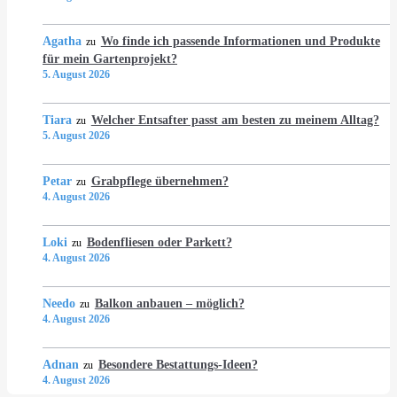
Agatha
Wo finde ich passende Informationen und Produkte
zu
für mein Gartenprojekt?
5. August 2026
Tiara
Welcher Entsafter passt am besten zu meinem Alltag?
zu
5. August 2026
Petar
Grabpflege übernehmen?
zu
4. August 2026
Loki
Bodenfliesen oder Parkett?
zu
4. August 2026
Needo
Balkon anbauen – möglich?
zu
4. August 2026
Adnan
Besondere Bestattungs-Ideen?
zu
4. August 2026