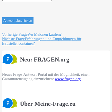
Beitragsnavigation
Vorherige Frage
Wo Melonen kaufen?
Nächste Frage
Erfahrungen und Empfehlungen für
Baustellencontainer?
Neu: FRAGEN.org
Neues Frage-Antwort-Portal mit der Möglichkeit, einen
Gastautorenzugang einzurichten:
www.fragen.org
Über Meine-Frage.eu