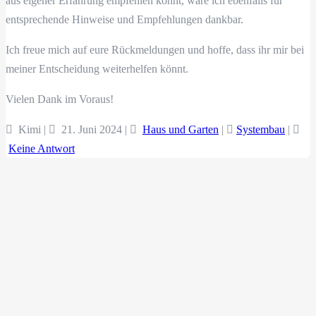
aus eigener Erfahrung empfehlen könnt, wäre ich ebenfalls für
entsprechende Hinweise und Empfehlungen dankbar.
Ich freue mich auf eure Rückmeldungen und hoffe, dass ihr mir bei
meiner Entscheidung weiterhelfen könnt.
Vielen Dank im Voraus!
Kimi |
21. Juni 2024
|
Haus und Garten
|
Systembau
|
Keine Antwort