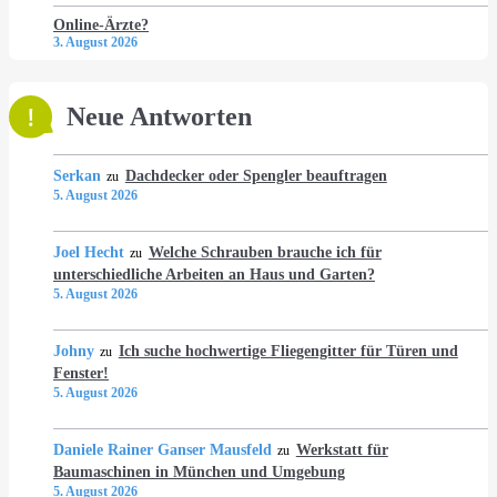
Online-Ärzte?
3. August 2026
Neue Antworten
Serkan
Dachdecker oder Spengler beauftragen
zu
5. August 2026
Joel Hecht
Welche Schrauben brauche ich für
zu
unterschiedliche Arbeiten an Haus und Garten?
5. August 2026
Johny
Ich suche hochwertige Fliegengitter für Türen und
zu
Fenster!
5. August 2026
Daniele Rainer Ganser Mausfeld
Werkstatt für
zu
Baumaschinen in München und Umgebung
5. August 2026