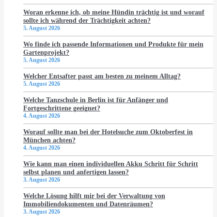
Woran erkenne ich, ob meine Hündin trächtig ist und worauf
sollte ich während der Trächtigkeit achten?
5. August 2026
Wo finde ich passende Informationen und Produkte für mein
Gartenprojekt?
5. August 2026
Welcher Entsafter passt am besten zu meinem Alltag?
5. August 2026
Welche Tanzschule in Berlin ist für Anfänger und
Fortgeschrittene geeignet?
4. August 2026
Worauf sollte man bei der Hotelsuche zum Oktoberfest in
München achten?
4. August 2026
Wie kann man einen individuellen Akku Schritt für Schritt
selbst planen und anfertigen lassen?
3. August 2026
Welche Lösung hilft mir bei der Verwaltung von
Immobiliendokumenten und Datenräumen?
3. August 2026