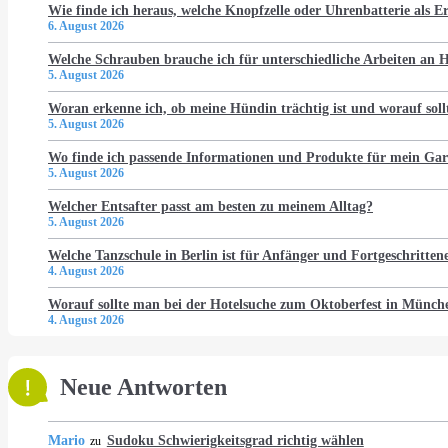
Wie finde ich heraus, welche Knopfzelle oder Uhrenbatterie als Er
6. August 2026
Welche Schrauben brauche ich für unterschiedliche Arbeiten an
5. August 2026
Woran erkenne ich, ob meine Hündin trächtig ist und worauf soll
5. August 2026
Wo finde ich passende Informationen und Produkte für mein Gar
5. August 2026
Welcher Entsafter passt am besten zu meinem Alltag?
5. August 2026
Welche Tanzschule in Berlin ist für Anfänger und Fortgeschritten
4. August 2026
Worauf sollte man bei der Hotelsuche zum Oktoberfest in Münch
4. August 2026
Neue Antworten
Mario
Sudoku Schwierigkeitsgrad richtig wählen
zu