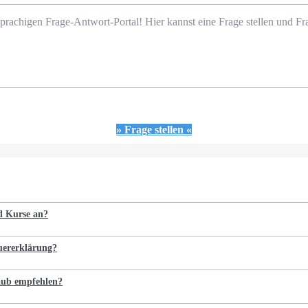
prachigen Frage-Antwort-Portal! Hier kannst eine Frage stellen und 
» Frage stellen «
nd Kurse an?
euererklärung?
laub empfehlen?