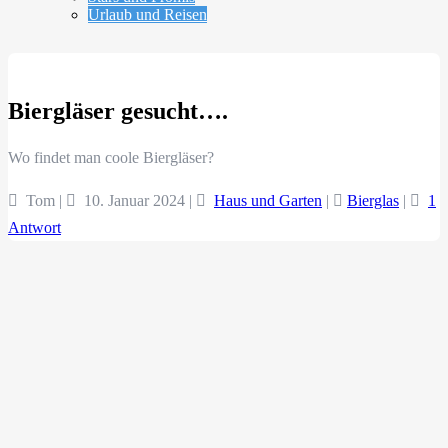
Urlaub und Reisen
Biergläser gesucht….
Wo findet man coole Biergläser?
Tom |
10. Januar 2024
|
Haus und Garten
|
Bierglas
|
1
Antwort