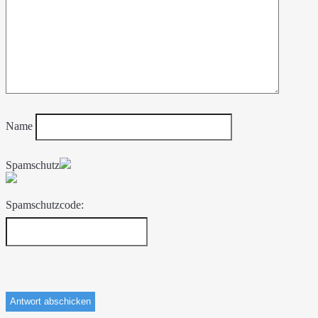
Name
Spamschutz
Spamschutzcode: