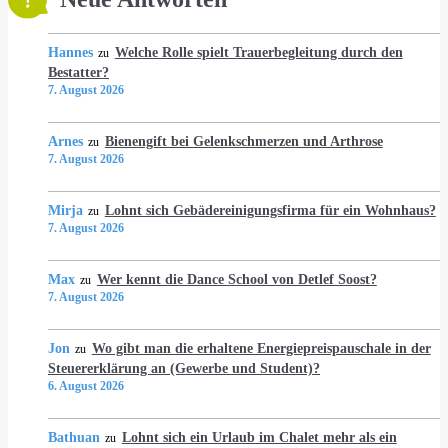
Hannes
Welche Rolle spielt Trauerbegleitung durch den
zu
Bestatter?
7. August 2026
Arnes
Bienengift bei Gelenkschmerzen und Arthrose
zu
7. August 2026
Mirja
Lohnt sich Gebädereinigungsfirma für ein Wohnhaus?
zu
7. August 2026
Max
Wer kennt die Dance School von Detlef Soost?
zu
7. August 2026
Jon
Wo gibt man die erhaltene Energiepreispauschale in der
zu
Steuererklärung an (Gewerbe und Student)?
6. August 2026
Bathuan
Lohnt sich ein Urlaub im Chalet mehr als ein
zu