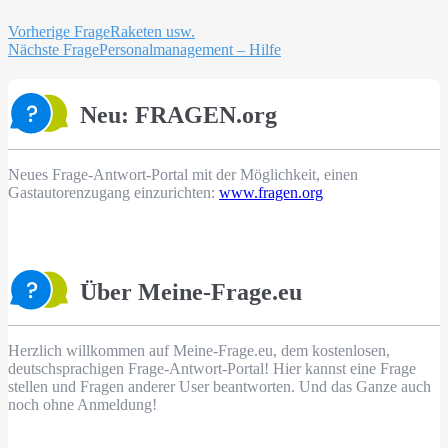
Beitragsnavigation
Vorherige Frage
Raketen usw.
Nächste Frage
Personalmanagement – Hilfe
Neu: FRAGEN.org
Neues Frage-Antwort-Portal mit der Möglichkeit, einen
Gastautorenzugang einzurichten:
www.fragen.org
Über Meine-Frage.eu
Herzlich willkommen auf Meine-Frage.eu, dem kostenlosen,
deutschsprachigen Frage-Antwort-Portal! Hier kannst eine Frage
stellen und Fragen anderer User beantworten. Und das Ganze auch
noch ohne Anmeldung!