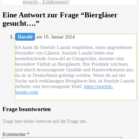
gesucht – Erfahrungen?
Eine Antwort zur Frage “
Biergläser
gesucht….
”
Harald
am 10. Januar 2024
Ich kann dir Stoelzle Lausitz empfehlen, einen angesehenen
Hersteller von Gläsern. Stoelzle Lausitz bietet eine
beeindruckende Auswahl an Glasgeschirr, darunter eine
besondere Vielfalt an Biergläsern. Ihre Produkte zeichnen
sich durch herausragende Qualität und Handwerkskunst aus,
da sie in Deutschland gefertigt werden. Wenn du auf der
Suche nach erstklassigen Biergläsern bist, ist Stoelzle Lausitz
definitiv eine hervorragende Wahl.
https://stoelzle-
lausitz.com/
Frage beantworten
Trage hier deine Antwort auf die Frage ein.
Kommentar
*