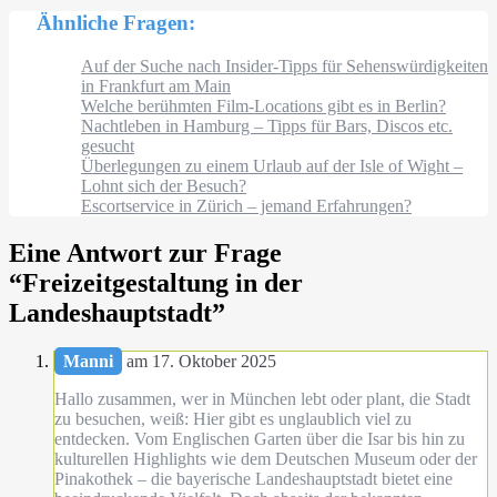
Ähnliche Fragen:
Auf der Suche nach Insider-Tipps für Sehenswürdigkeiten
in Frankfurt am Main
Welche berühmten Film-Locations gibt es in Berlin?
Nachtleben in Hamburg – Tipps für Bars, Discos etc.
gesucht
Überlegungen zu einem Urlaub auf der Isle of Wight –
Lohnt sich der Besuch?
Escortservice in Zürich – jemand Erfahrungen?
Eine Antwort zur Frage
“
Freizeitgestaltung in der
Landeshauptstadt
”
Manni
am 17. Oktober 2025
Hallo zusammen, wer in München lebt oder plant, die Stadt
zu besuchen, weiß: Hier gibt es unglaublich viel zu
entdecken. Vom Englischen Garten über die Isar bis hin zu
kulturellen Highlights wie dem Deutschen Museum oder der
Pinakothek – die bayerische Landeshauptstadt bietet eine