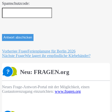
Spamschutzcode:
Beitragsnavigation
Vorherige Frage
Ferienplanung für Berlin 2026
Nächste Frage
Wie lagert ihr empfindliche Klebebänder?
Neu: FRAGEN.org
Neues Frage-Antwort-Portal mit der Möglichkeit, einen
Gastautorenzugang einzurichten:
www.fragen.org