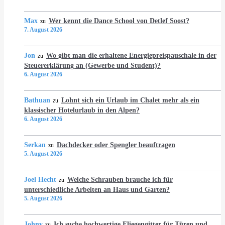
Max
Wer kennt die Dance School von Detlef Soost?
zu
7. August 2026
Jon
Wo gibt man die erhaltene Energiepreispauschale in der
zu
Steuererklärung an (Gewerbe und Student)?
6. August 2026
Bathuan
Lohnt sich ein Urlaub im Chalet mehr als ein
zu
klassischer Hotelurlaub in den Alpen?
6. August 2026
Serkan
Dachdecker oder Spengler beauftragen
zu
5. August 2026
Joel Hecht
Welche Schrauben brauche ich für
zu
unterschiedliche Arbeiten an Haus und Garten?
5. August 2026
Johny
Ich suche hochwertige Fliegengitter für Türen und
zu