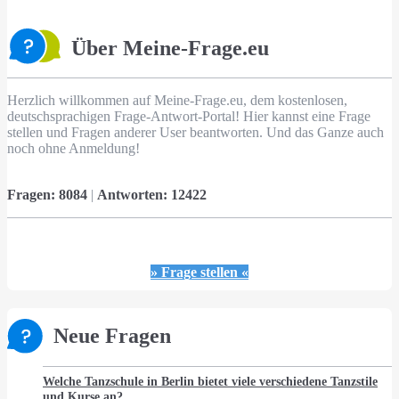
Über Meine-Frage.eu
Herzlich willkommen auf Meine-Frage.eu, dem kostenlosen,
deutschsprachigen Frage-Antwort-Portal! Hier kannst eine Frage
stellen und Fragen anderer User beantworten. Und das Ganze auch
noch ohne Anmeldung!
Fragen:
8084
|
Antworten:
12422
» Frage stellen «
Neue Fragen
Welche Tanzschule in Berlin bietet viele verschiedene Tanzstile
und Kurse an?