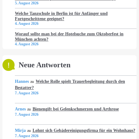
5. August 2026
Welche Tanzschule in Berlin ist für Anfänger und
Fortgeschrittene geeignet?
4. August 2026
Worauf sollte man bei der Hotelsuche zum Oktoberfest in
München achten?
4. August 2026
Neue Antworten
Hannes
Welche Rolle spielt Trauerbegleitung durch den
zu
Bestatter?
7. August 2026
Arnes
Bienengift bei Gelenkschmerzen und Arthrose
zu
7. August 2026
Mirja
Lohnt sich Gebädereinigungsfirma für ein Wohnhaus?
zu
7. August 2026