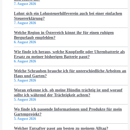
7. August 2026
Lohnt sich ein Lohnsteuerhilfeverein auch bei einer einfachen
Steuererklärung?
7. August 2026
Welche Region in Österreich könnt ihr für einen ruhigen
Bergurlaub empfehlen?
6. August 2026
Wie finde ich heraus, welche Knopfzelle oder Uhrenbatterie als
Ersatz zu meiner bisherigen Batterie passt?
6. August 2026
Welche Schrauben brauche ich für unterschiedliche Arbeiten an
Haus und Garten?
5. August 2026
Woran erkenne ich, ob meine Hündin trächtig ist und worauf
sollte ich während der Trächtigkeit achten?
5. August 2026
Wo finde ich passende Informationen und Produkte für mein
Gartenprojekt?
5. August 2026
Welcher Entsafter passt am besten zu meinem Alltag?