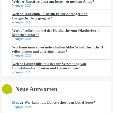
Welcher Entsafter passt am besten zu meinem Alltag?
5. August 2026
Welche Tanzschule in Berlin ist für Anfänger und
Fortgeschrittene geeignet?
4. August 2026
Worauf sollte man bei der Hotelsuche zum Oktoberfest in
München achten?
4. August 2026
Wie kann man einen individuellen Akku Schritt für Schritt
selbst planen und anfertigen lassen?
3. August 2026
Welche Lösung hilft mir bei der Verwaltung von
Immobiliendokumenten und Datenräumen?
3. August 2026
Neue Antworten
Max
Wer kennt die Dance School von Detlef Soost?
zu
7. August 2026