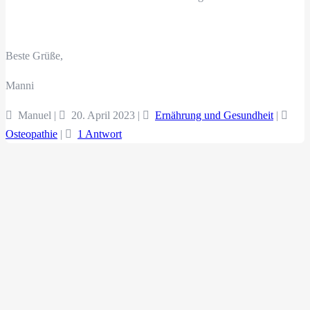
Beste Grüße,
Manni
Manuel |
20. April 2023
|
Ernährung und Gesundheit
|
Osteopathie
|
1 Antwort