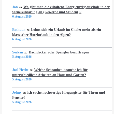
Jon
Wo gibt man die erhaltene Energiepreispauschale in der
zu
Steuererklärung an (Gewerbe und Student)?
6. August 2026
Bathuan
Lohnt sich ein Urlaub im Chalet mehr als ein
zu
klassischer Hotelurlaub in den Alpen?
6. August 2026
Serkan
Dachdecker oder Spengler beauftragen
zu
5. August 2026
Joel Hecht
Welche Schrauben brauche ich für
zu
unterschiedliche Arbeiten an Haus und Garten?
5. August 2026
Johny
Ich suche hochwertige Fliegengitter für Türen und
zu
Fenster!
5. August 2026