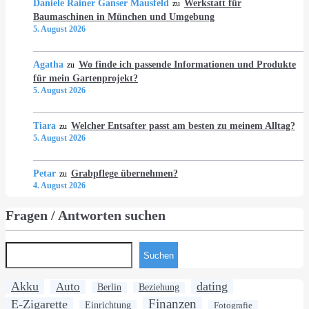
Daniele Rainer Ganser Mausfeld
Werkstatt für
zu
Baumaschinen in München und Umgebung
5. August 2026
Agatha
Wo finde ich passende Informationen und Produkte
zu
für mein Gartenprojekt?
5. August 2026
Tiara
Welcher Entsafter passt am besten zu meinem Alltag?
zu
5. August 2026
Petar
Grabpflege übernehmen?
zu
4. August 2026
Fragen / Antworten suchen
Suchen
Akku
dating
Auto
Berlin
Beziehung
Finanzen
E-Zigarette
Einrichtung
Fotografie