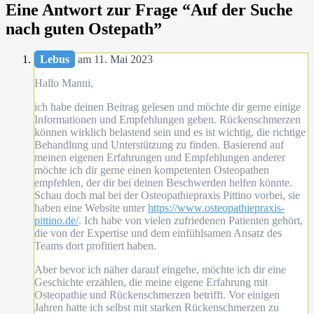
Eine Antwort zur Frage “
Auf der Suche
nach guten Ostepath
”
Lebus
am 11. Mai 2023
Hallo Manni,
ich habe deinen Beitrag gelesen und möchte dir gerne einige
Informationen und Empfehlungen geben. Rückenschmerzen
können wirklich belastend sein und es ist wichtig, die richtige
Behandlung und Unterstützung zu finden. Basierend auf
meinen eigenen Erfahrungen und Empfehlungen anderer
möchte ich dir gerne einen kompetenten Osteopathen
empfehlen, der dir bei deinen Beschwerden helfen könnte.
Schau doch mal bei der Osteopathiepraxis Pittino vorbei, sie
haben eine Website unter
https://www.osteopathiepraxis-
pittino.de/
. Ich habe von vielen zufriedenen Patienten gehört,
die von der Expertise und dem einfühlsamen Ansatz des
Teams dort profitiert haben.
Aber bevor ich näher darauf eingehe, möchte ich dir eine
Geschichte erzählen, die meine eigene Erfahrung mit
Osteopathie und Rückenschmerzen betrifft. Vor einigen
Jahren hatte ich selbst mit starken Rückenschmerzen zu