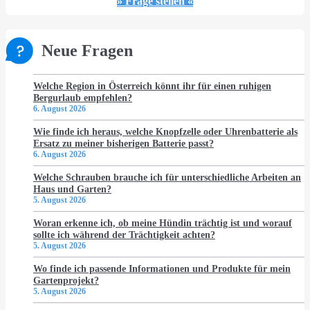
» Frage stellen «
Neue Fragen
Welche Region in Österreich könnt ihr für einen ruhigen
Bergurlaub empfehlen?
6. August 2026
Wie finde ich heraus, welche Knopfzelle oder Uhrenbatterie als
Ersatz zu meiner bisherigen Batterie passt?
6. August 2026
Welche Schrauben brauche ich für unterschiedliche Arbeiten an
Haus und Garten?
5. August 2026
Woran erkenne ich, ob meine Hündin trächtig ist und worauf
sollte ich während der Trächtigkeit achten?
5. August 2026
Wo finde ich passende Informationen und Produkte für mein
Gartenprojekt?
5. August 2026