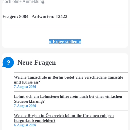
noch ohne Anmeldung!
Fragen:
8084
|
Antworten:
12422
» Frage stellen «
Neue Fragen
Welche Tanzschule in Berlin bietet viele verschiedene Tanzstile
und Kurse an?
7. August 2026
Lohnt sich ein Lohnsteuerhilfeverein auch bei einer einfachen
Steuererklärung?
7. August 2026
Welche Region in Österreich könnt ihr für einen ruhigen
Bergurlaub empfehlen?
6. August 2026