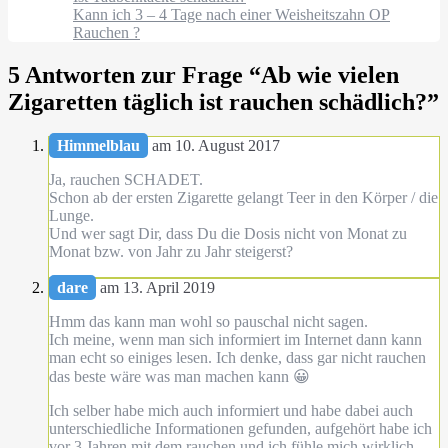
Kann ich 3 – 4 Tage nach einer Weisheitszahn OP
Rauchen ?
5 Antworten zur Frage “
Ab wie vielen
Zigaretten täglich ist rauchen schädlich?
”
Himmelblau
am 10. August 2017
Ja, rauchen SCHADET.
Schon ab der ersten Zigarette gelangt Teer in den Körper / die
Lunge.
Und wer sagt Dir, dass Du die Dosis nicht von Monat zu
Monat bzw. von Jahr zu Jahr steigerst?
dare
am 13. April 2019
Hmm das kann man wohl so pauschal nicht sagen.
Ich meine, wenn man sich informiert im Internet dann kann
man echt so einiges lesen. Ich denke, dass gar nicht rauchen
das beste wäre was man machen kann 😀
Ich selber habe mich auch informiert und habe dabei auch
unterschiedliche Informationen gefunden, aufgehört habe ich
vor 3 Jahren mit dem rauchen und ich fühle mich wirklich