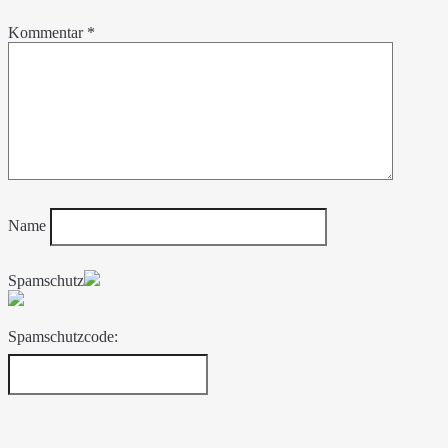
Kommentar
*
Name
Spamschutz
Spamschutzcode: