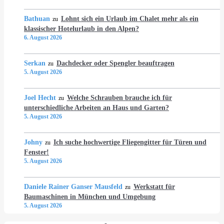
Bathuan
Lohnt sich ein Urlaub im Chalet mehr als ein
zu
klassischer Hotelurlaub in den Alpen?
6. August 2026
Serkan
Dachdecker oder Spengler beauftragen
zu
5. August 2026
Joel Hecht
Welche Schrauben brauche ich für
zu
unterschiedliche Arbeiten an Haus und Garten?
5. August 2026
Johny
Ich suche hochwertige Fliegengitter für Türen und
zu
Fenster!
5. August 2026
Daniele Rainer Ganser Mausfeld
Werkstatt für
zu
Baumaschinen in München und Umgebung
5. August 2026