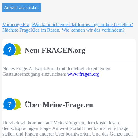
Beitragsnavigation
Vorherige Frage
Wo kann ich eine Plattformwaage online bestellen?
Nächste Frage
Klee im Rasen. Wie können wir das verhindern?
Neu: FRAGEN.org
Neues Frage-Antwort-Portal mit der Möglichkeit, einen
Gastautorenzugang einzurichten:
www.fragen.org
Über Meine-Frage.eu
Herzlich willkommen auf Meine-Frage.eu, dem kostenlosen,
deutschsprachigen Frage-Antwort-Portal! Hier kannst eine Frage
stellen und Fragen anderer User beantworten. Und das Ganze auch