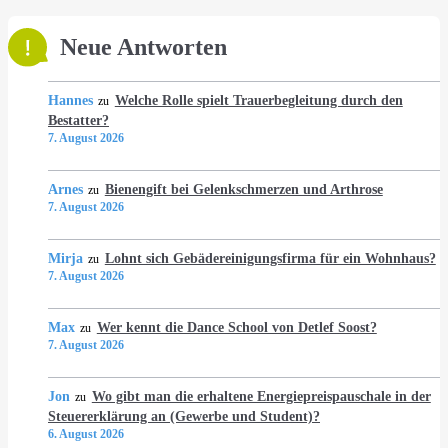
Neue Antworten
Hannes
Welche Rolle spielt Trauerbegleitung durch den
zu
Bestatter?
7. August 2026
Arnes
Bienengift bei Gelenkschmerzen und Arthrose
zu
7. August 2026
Mirja
Lohnt sich Gebädereinigungsfirma für ein Wohnhaus?
zu
7. August 2026
Max
Wer kennt die Dance School von Detlef Soost?
zu
7. August 2026
Jon
Wo gibt man die erhaltene Energiepreispauschale in der
zu
Steuererklärung an (Gewerbe und Student)?
6. August 2026