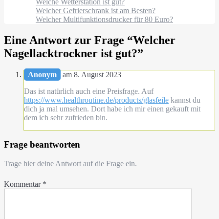
Welche Wetterstation ist gut?
Welcher Gefrierschrank ist am Besten?
Welcher Multifunktionsdrucker für 80 Euro?
Eine Antwort zur Frage “
Welcher
Nagellacktrockner ist gut?
”
Anonym
am 8. August 2023
Das ist natürlich auch eine Preisfrage. Auf
https://www.healthroutine.de/products/glasfeile
kannst du
dich ja mal umsehen. Dort habe ich mir einen gekauft mit
dem ich sehr zufrieden bin.
Frage beantworten
Trage hier deine Antwort auf die Frage ein.
Kommentar
*