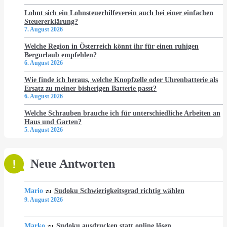
Lohnt sich ein Lohnsteuerhilfeverein auch bei einer einfachen
Steuererklärung?
7. August 2026
Welche Region in Österreich könnt ihr für einen ruhigen
Bergurlaub empfehlen?
6. August 2026
Wie finde ich heraus, welche Knopfzelle oder Uhrenbatterie als
Ersatz zu meiner bisherigen Batterie passt?
6. August 2026
Welche Schrauben brauche ich für unterschiedliche Arbeiten an
Haus und Garten?
5. August 2026
Neue Antworten
Mario
Sudoku Schwierigkeitsgrad richtig wählen
zu
9. August 2026
Marko
Sudoku ausdrucken statt online lösen
zu