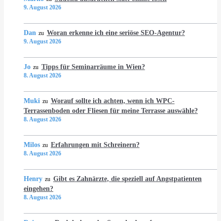
9. August 2026
Dan
Woran erkenne ich eine seriöse SEO-Agentur?
zu
9. August 2026
Jo
Tipps für Seminarräume in Wien?
zu
8. August 2026
Muki
Worauf sollte ich achten, wenn ich WPC-
zu
Terrassenboden oder Fliesen für meine Terrasse auswähle?
8. August 2026
Milos
Erfahrungen mit Schreinern?
zu
8. August 2026
Henry
Gibt es Zahnärzte, die speziell auf Angstpatienten
zu
eingehen?
8. August 2026