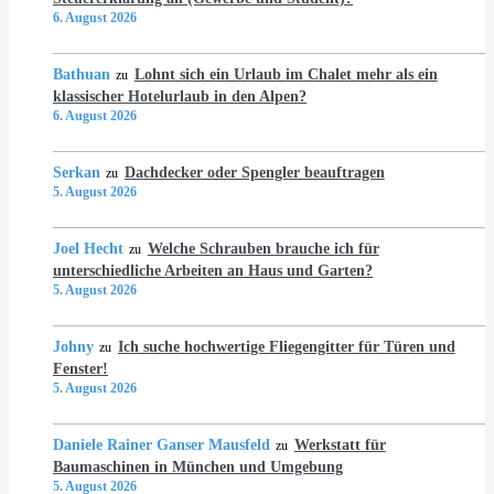
6. August 2026
Bathuan
Lohnt sich ein Urlaub im Chalet mehr als ein
zu
klassischer Hotelurlaub in den Alpen?
6. August 2026
Serkan
Dachdecker oder Spengler beauftragen
zu
5. August 2026
Joel Hecht
Welche Schrauben brauche ich für
zu
unterschiedliche Arbeiten an Haus und Garten?
5. August 2026
Johny
Ich suche hochwertige Fliegengitter für Türen und
zu
Fenster!
5. August 2026
Daniele Rainer Ganser Mausfeld
Werkstatt für
zu
Baumaschinen in München und Umgebung
5. August 2026