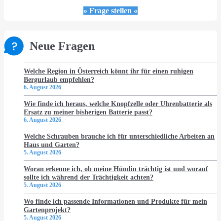
» Frage stellen «
Neue Fragen
Welche Region in Österreich könnt ihr für einen ruhigen
Bergurlaub empfehlen?
6. August 2026
Wie finde ich heraus, welche Knopfzelle oder Uhrenbatterie als
Ersatz zu meiner bisherigen Batterie passt?
6. August 2026
Welche Schrauben brauche ich für unterschiedliche Arbeiten an
Haus und Garten?
5. August 2026
Woran erkenne ich, ob meine Hündin trächtig ist und worauf
sollte ich während der Trächtigkeit achten?
5. August 2026
Wo finde ich passende Informationen und Produkte für mein
Gartenprojekt?
5. August 2026