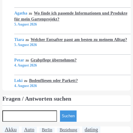
Agatha
Wo finde ich passende Informationen und Produkte
zu
für mein Gartenprojekt?
5. August 2026
Tiara
Welcher Entsafter passt am besten zu meinem Alltag?
zu
5. August 2026
Petar
Grabpflege übernehmen?
zu
4. August 2026
Loki
Bodenfliesen oder Parkett?
zu
4. August 2026
Fragen / Antworten suchen
Suchen
Akku
dating
Auto
Berlin
Beziehung