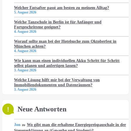
Welcher Entsafter passt am besten zu meinem Alltag?
5. August 2026
Welche Tanzschule in Berlin ist für Anfänger und
Fortgeschrittene geeignet?
4. August 2026
Worauf sollte man bei der Hotelsuche zum Oktoberfest in
München achten?
4. August 2026
Wie kann man einen individuellen Akku Schritt für Schritt
selbst planen und anfertigen lassen?
3. August 2026
Welche Lösung hilft mir bei der Verwaltung von
Immobiliendokumenten und Datenräumen?
3. August 2026
Neue Antworten
Jon
Wo gibt man die erhaltene Energiepreispauschale in der
zu
Steuererklärung an (Gewerbe und Student)?