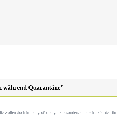
en während Quarantäne
”
d die wollen doch immer groß und ganz besonders stark sein, könnten i