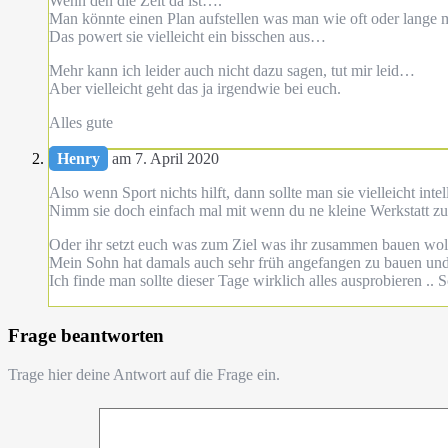
Wenn den die Zeit da ist….
Man könnte einen Plan aufstellen was man wie oft oder lange
Das powert sie vielleicht ein bisschen aus…
Mehr kann ich leider auch nicht dazu sagen, tut mir leid…
Aber vielleicht geht das ja irgendwie bei euch.
Alles gute
Henry
am 7. April 2020
Also wenn Sport nichts hilft, dann sollte man sie vielleicht in
Nimm sie doch einfach mal mit wenn du ne kleine Werkstatt z
Oder ihr setzt euch was zum Ziel was ihr zusammen bauen woll
Mein Sohn hat damals auch sehr früh angefangen zu bauen und zu
Ich finde man sollte dieser Tage wirklich alles ausprobieren ..
Frage beantworten
Trage hier deine Antwort auf die Frage ein.