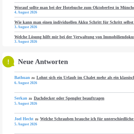
Worauf sollte man bei der Hotelsuche zum Oktoberfest in Münch
4. August 2026
Wie kann man einen individuellen Akku Schritt für Schritt selbst
3. August 2026
Welche Lösung hilft mir bei der Verwaltung von Immobiliendo
3. August 2026
Neue Antworten
Bathuan
Lohnt sich ein Urlaub im Chalet mehr als ein klassis
zu
6. August 2026
Serkan
Dachdecker oder Spengler beauftragen
zu
5. August 2026
Joel Hecht
Welche Schrauben brauche ich für unterschiedlich
zu
5. August 2026