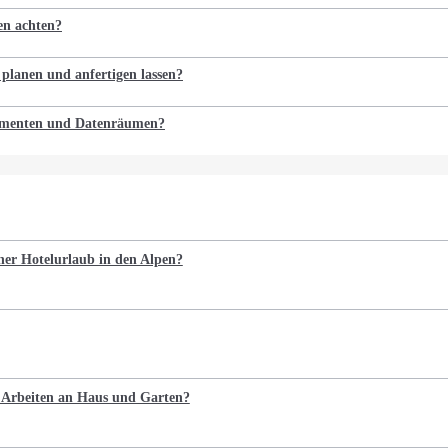
en achten?
 planen und anfertigen lassen?
kumenten und Datenräumen?
cher Hotelurlaub in den Alpen?
e Arbeiten an Haus und Garten?