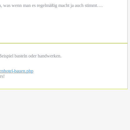
en, was wenn man es regelmäßig macht ja auch stimmt….
 Beispiel basteln oder handwerken.
tenhotel-bauen.php
rs!