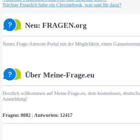
Beitragsnavigation
Nächste Frage
Ich habe ein Chromebook, was sagt Ihr dazu?
Neu: FRAGEN.org
Neues Frage-Antwort-Portal mit der Möglichkeit, einen Gastautorenz
Über Meine-Frage.eu
Herzlich willkommen auf Meine-Frage.eu, dem kostenlosen, deutschs
Anmeldung!
Fragen:
8082
|
Antworten:
12417