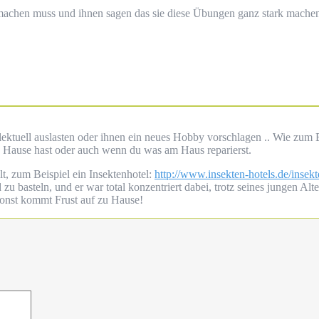
 machen muss und ihnen sagen das sie diese Übungen ganz stark mach
tellektuell auslasten oder ihnen ein neues Hobby vorschlagen .. Wie zum
u Hause hast oder auch wenn du was am Haus reparierst.
t, zum Beispiel ein Insektenhotel:
http://www.insekten-hotels.de/insek
 basteln, und er war total konzentriert dabei, trotz seines jungen Alte
 Sonst kommt Frust auf zu Hause!