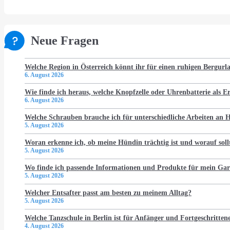
Neue Fragen
Welche Region in Österreich könnt ihr für einen ruhigen Bergur
6. August 2026
Wie finde ich heraus, welche Knopfzelle oder Uhrenbatterie als Er
6. August 2026
Welche Schrauben brauche ich für unterschiedliche Arbeiten an
5. August 2026
Woran erkenne ich, ob meine Hündin trächtig ist und worauf soll
5. August 2026
Wo finde ich passende Informationen und Produkte für mein Gar
5. August 2026
Welcher Entsafter passt am besten zu meinem Alltag?
5. August 2026
Welche Tanzschule in Berlin ist für Anfänger und Fortgeschritten
4. August 2026