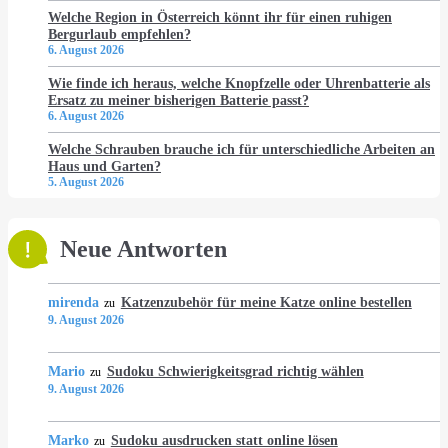
Welche Region in Österreich könnt ihr für einen ruhigen
Bergurlaub empfehlen?
6. August 2026
Wie finde ich heraus, welche Knopfzelle oder Uhrenbatterie als
Ersatz zu meiner bisherigen Batterie passt?
6. August 2026
Welche Schrauben brauche ich für unterschiedliche Arbeiten an
Haus und Garten?
5. August 2026
Neue Antworten
mirenda
Katzenzubehör für meine Katze online bestellen
zu
9. August 2026
Mario
Sudoku Schwierigkeitsgrad richtig wählen
zu
9. August 2026
Marko
Sudoku ausdrucken statt online lösen
zu