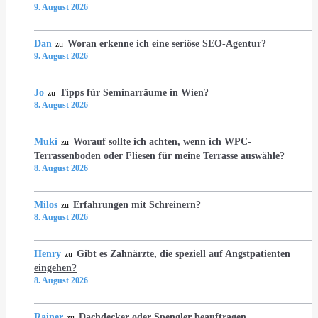
9. August 2026
Dan
Woran erkenne ich eine seriöse SEO-Agentur?
zu
9. August 2026
Jo
Tipps für Seminarräume in Wien?
zu
8. August 2026
Muki
Worauf sollte ich achten, wenn ich WPC-
zu
Terrassenboden oder Fliesen für meine Terrasse auswähle?
8. August 2026
Milos
Erfahrungen mit Schreinern?
zu
8. August 2026
Henry
Gibt es Zahnärzte, die speziell auf Angstpatienten
zu
eingehen?
8. August 2026
Rainer
Dachdecker oder Spengler beauftragen
zu