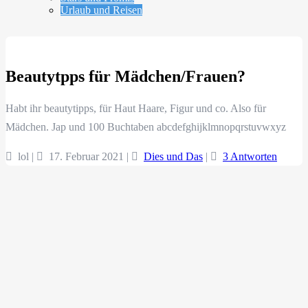
Urlaub und Reisen
Beautytpps für Mädchen/Frauen?
Habt ihr beautytipps, für Haut Haare, Figur und co. Also für
Mädchen. Jap und 100 Buchtaben abcdefghijklmnopqrstuvwxyz
lol |
17. Februar 2021
|
Dies und Das
|
3 Antworten