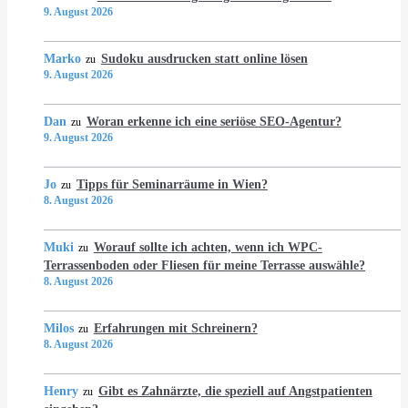
9. August 2026
Marko
Sudoku ausdrucken statt online lösen
zu
9. August 2026
Dan
Woran erkenne ich eine seriöse SEO-Agentur?
zu
9. August 2026
Jo
Tipps für Seminarräume in Wien?
zu
8. August 2026
Muki
Worauf sollte ich achten, wenn ich WPC-
zu
Terrassenboden oder Fliesen für meine Terrasse auswähle?
8. August 2026
Milos
Erfahrungen mit Schreinern?
zu
8. August 2026
Henry
Gibt es Zahnärzte, die speziell auf Angstpatienten
zu