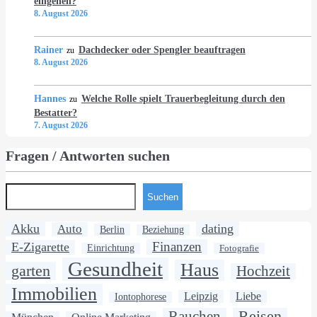
eingehen?
8. August 2026
Rainer
Dachdecker oder Spengler beauftragen
zu
8. August 2026
Hannes
Welche Rolle spielt Trauerbegleitung durch den
zu
Bestatter?
7. August 2026
Fragen / Antworten suchen
Suchen
Akku
dating
Auto
Berlin
Beziehung
Finanzen
E-Zigarette
Einrichtung
Fotografie
Gesundheit
Haus
garten
Hochzeit
Immobilien
Leipzig
Liebe
Iontophorese
Rauchen
Reisen