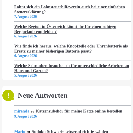
Lohnt sich ein Lohnsteuerhilfeverein auch bei einer einfachen
Steuererklärung?
7. August 2026
Welche Region in Österreich könnt ihr für einen ruhigen
Bergurlaub empfehlen?
6. August 2026
Wie finde ich heraus, welche Knopfzelle oder Uhrenbatterie als
Ersatz zu meiner bisherigen Batterie passt?
6. August 2026
Welche Schrauben brauche ich für unterschiedliche Arbeiten an
Haus und Garten?
5. August 2026
Neue Antworten
mirenda
Katzenzubehör für meine Katze online bestellen
zu
9. August 2026
Mario
Sudoku Schwierigkeitsgrad richtig wählen
zu