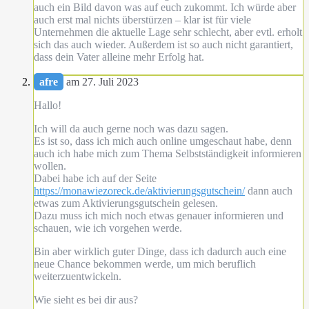
auch ein Bild davon was auf euch zukommt. Ich würde aber
auch erst mal nichts überstürzen – klar ist für viele
Unternehmen die aktuelle Lage sehr schlecht, aber evtl. erholt
sich das auch wieder. Außerdem ist so auch nicht garantiert,
dass dein Vater alleine mehr Erfolg hat.
afre
am 27. Juli 2023
Hallo!
Ich will da auch gerne noch was dazu sagen.
Es ist so, dass ich mich auch online umgeschaut habe, denn
auch ich habe mich zum Thema Selbstständigkeit informieren
wollen.
Dabei habe ich auf der Seite
https://monawiezoreck.de/aktivierungsgutschein/
dann auch
etwas zum Aktivierungsgutschein gelesen.
Dazu muss ich mich noch etwas genauer informieren und
schauen, wie ich vorgehen werde.
Bin aber wirklich guter Dinge, dass ich dadurch auch eine
neue Chance bekommen werde, um mich beruflich
weiterzuentwickeln.
Wie sieht es bei dir aus?