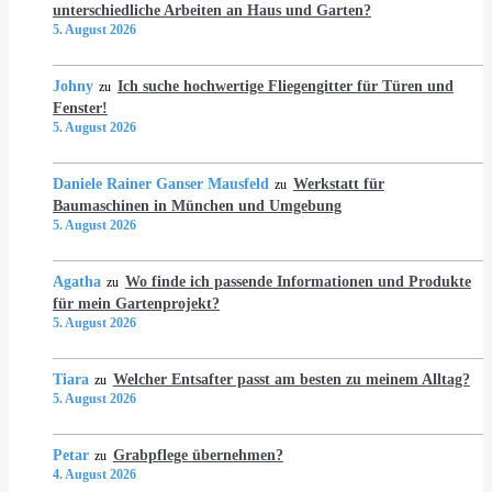
unterschiedliche Arbeiten an Haus und Garten?
5. August 2026
Johny
Ich suche hochwertige Fliegengitter für Türen und
zu
Fenster!
5. August 2026
Daniele Rainer Ganser Mausfeld
Werkstatt für
zu
Baumaschinen in München und Umgebung
5. August 2026
Agatha
Wo finde ich passende Informationen und Produkte
zu
für mein Gartenprojekt?
5. August 2026
Tiara
Welcher Entsafter passt am besten zu meinem Alltag?
zu
5. August 2026
Petar
Grabpflege übernehmen?
zu
4. August 2026