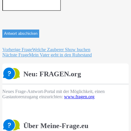
Beitragsnavigation
Vorherige Frage
Welche Zauberer Show buchen
Nächste Frage
Mein Vater geht in den Ruhestand
Neu: FRAGEN.org
Neues Frage-Antwort-Portal mit der Möglichkeit, einen
Gastautorenzugang einzurichten:
www.fragen.org
Über Meine-Frage.eu