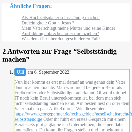
Ähnliche Fragen:
Als Hochzeitsplaner selbstständig machen
Dreieinigkeit: Gott = Jesus ?
Mein Vater schlägt meine Mutter und seine Kinder
Ausbildung abbrechen oder durchziehen?
Was denkt ihr über den geschilderten Fall?
2 Antworten zur Frage “
Selbstständig
machen
”
Ulli
am 6. September 2022
Nun hier kommt es erst mal darauf an was genau dein Vater
dann machen möchte. Man wird nicht bei jedem Beruf als
Freiberufler oder Selbstständiger anerkannt. Obwohl mir bei
IT noch kein Beruf untergekommen ist, bei dem man sich
nicht selbstständig machen kann. Am besten liest du oder dein
Vater mal ein paar Artikel durch. Wie diesen hier:
https://www.georgepartner.de/rechtsgebiete/gesellschaftsrecht/fr
selbststaendige
Oder ihr führt ein erstes Gespräch mit einem
Berater. Es gibt ja glaube ich Unternehmen, die einen dabei
unterstützen. Da könnt ihr Fragen stellen und ihr bekommt