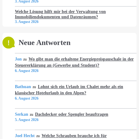
3. August 2026
Welche Lösung hilft mir bei der Verwaltung von
Immobiliendokumenten und Datenräumen?
3. August 2026
Neue Antworten
Jon
Wo gibt man die erhaltene Energiepreispauschale in der
zu
Steuererklärung an (Gewerbe und Student)?
6. August 2026
Bathuan
Lohnt sich ein Urlaub im Chalet mehr als ein
zu
klassischer Hotelurlaub in den Alpen?
6. August 2026
Serkan
Dachdecker oder Spengler beauftragen
zu
5. August 2026
Joel Hecht
Welche Schrauben brauche ich für
zu