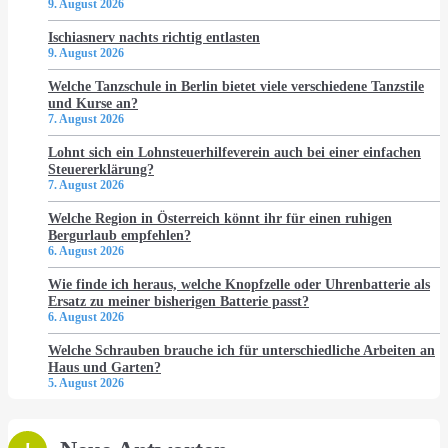
9. August 2026
Ischiasnerv nachts richtig entlasten
9. August 2026
Welche Tanzschule in Berlin bietet viele verschiedene Tanzstile
und Kurse an?
7. August 2026
Lohnt sich ein Lohnsteuerhilfeverein auch bei einer einfachen
Steuererklärung?
7. August 2026
Welche Region in Österreich könnt ihr für einen ruhigen
Bergurlaub empfehlen?
6. August 2026
Wie finde ich heraus, welche Knopfzelle oder Uhrenbatterie als
Ersatz zu meiner bisherigen Batterie passt?
6. August 2026
Welche Schrauben brauche ich für unterschiedliche Arbeiten an
Haus und Garten?
5. August 2026