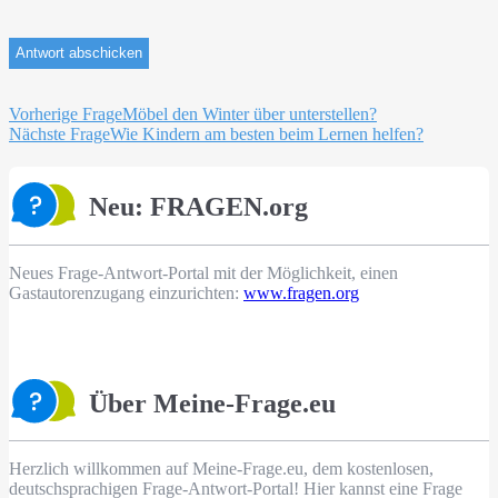
Beitragsnavigation
Vorherige Frage
Möbel den Winter über unterstellen?
Nächste Frage
Wie Kindern am besten beim Lernen helfen?
Neu: FRAGEN.org
Neues Frage-Antwort-Portal mit der Möglichkeit, einen
Gastautorenzugang einzurichten:
www.fragen.org
Über Meine-Frage.eu
Herzlich willkommen auf Meine-Frage.eu, dem kostenlosen,
deutschsprachigen Frage-Antwort-Portal! Hier kannst eine Frage