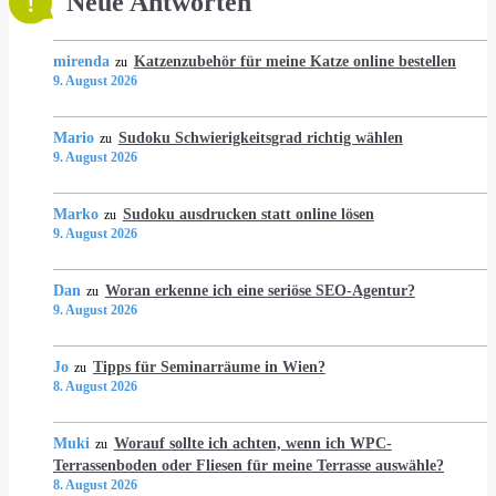
Neue Antworten
mirenda
Katzenzubehör für meine Katze online bestellen
zu
9. August 2026
Mario
Sudoku Schwierigkeitsgrad richtig wählen
zu
9. August 2026
Marko
Sudoku ausdrucken statt online lösen
zu
9. August 2026
Dan
Woran erkenne ich eine seriöse SEO-Agentur?
zu
9. August 2026
Jo
Tipps für Seminarräume in Wien?
zu
8. August 2026
Muki
Worauf sollte ich achten, wenn ich WPC-
zu
Terrassenboden oder Fliesen für meine Terrasse auswähle?
8. August 2026