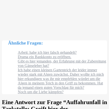
Ähnliche Fragen:
Arbeit: habe ich hier falsch gehandelt?
Drama ein Bankkonto zu eröffnen.
Gibt es hier jemanden, der Erfahrung mit der Zubereitung
von Gänseleber hat?
Ich habe einen kleinen Gartenteich der leider immer
wieder stark mit Algen zuwächst. Daher wollte ich mich
hier erkundigen was ihr mir empfehlen würdet um die
Algen in meinem Teich in den Griff zu bekommen. Hat
da jemand einen guten Vorschlag für mich?
Noch um die Liebe kämpfen?
Eine Antwort zur Frage “
Auffahrunfall in
Tankstelle: Greift hier der