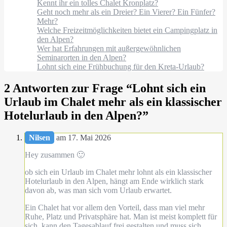
Kennt ihr ein tolles Chalet Kronplatz?
Geht noch mehr als ein Dreier? Ein Vierer? Ein Fünfer?
Mehr?
Welche Freizeitmöglichkeiten bietet ein Campingplatz in
den Alpen?
Wer hat Erfahrungen mit außergewöhnlichen
Seminarorten in den Alpen?
Lohnt sich eine Frühbuchung für den Kreta-Urlaub?
2 Antworten zur Frage “
Lohnt sich ein
Urlaub im Chalet mehr als ein klassischer
Hotelurlaub in den Alpen?
”
Nilsen
am 17. Mai 2026
Hey zusammen 🙂
ob sich ein Urlaub im Chalet mehr lohnt als ein klassischer
Hotelurlaub in den Alpen, hängt am Ende wirklich stark
davon ab, was man sich vom Urlaub erwartet.
Ein Chalet hat vor allem den Vorteil, dass man viel mehr
Ruhe, Platz und Privatsphäre hat. Man ist meist komplett für
sich, kann den Tagesablauf frei gestalten und muss sich