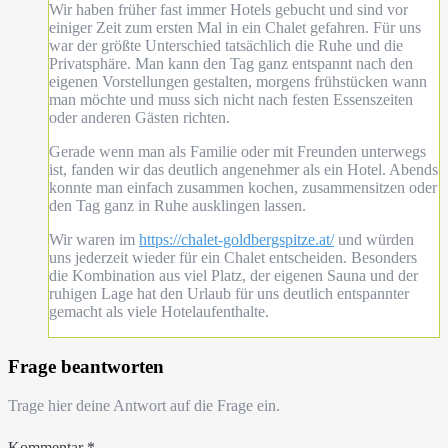
Wir haben früher fast immer Hotels gebucht und sind vor
einiger Zeit zum ersten Mal in ein Chalet gefahren. Für uns
war der größte Unterschied tatsächlich die Ruhe und die
Privatsphäre. Man kann den Tag ganz entspannt nach den
eigenen Vorstellungen gestalten, morgens frühstücken wann
man möchte und muss sich nicht nach festen Essenszeiten
oder anderen Gästen richten.
Gerade wenn man als Familie oder mit Freunden unterwegs
ist, fanden wir das deutlich angenehmer als ein Hotel. Abends
konnte man einfach zusammen kochen, zusammensitzen oder
den Tag ganz in Ruhe ausklingen lassen.
Wir waren im
https://chalet-goldbergspitze.at/
und würden
uns jederzeit wieder für ein Chalet entscheiden. Besonders
die Kombination aus viel Platz, der eigenen Sauna und der
ruhigen Lage hat den Urlaub für uns deutlich entspannter
gemacht als viele Hotelaufenthalte.
Frage beantworten
Trage hier deine Antwort auf die Frage ein.
Kommentar
*