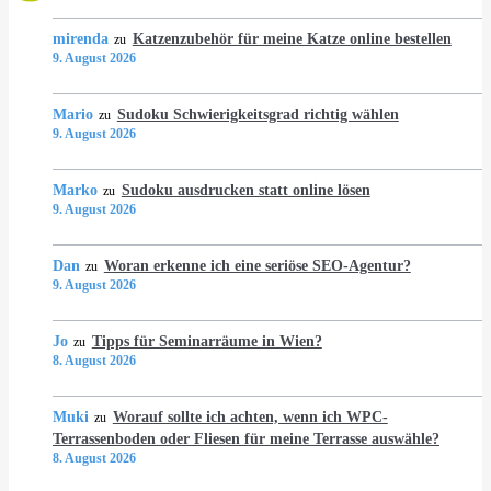
mirenda
Katzenzubehör für meine Katze online bestellen
zu
9. August 2026
Mario
Sudoku Schwierigkeitsgrad richtig wählen
zu
9. August 2026
Marko
Sudoku ausdrucken statt online lösen
zu
9. August 2026
Dan
Woran erkenne ich eine seriöse SEO-Agentur?
zu
9. August 2026
Jo
Tipps für Seminarräume in Wien?
zu
8. August 2026
Muki
Worauf sollte ich achten, wenn ich WPC-
zu
Terrassenboden oder Fliesen für meine Terrasse auswähle?
8. August 2026