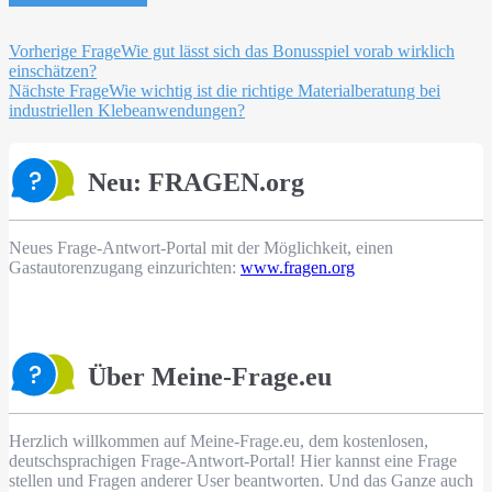
Beitragsnavigation
Vorherige Frage
Wie gut lässt sich das Bonusspiel vorab wirklich
einschätzen?
Nächste Frage
Wie wichtig ist die richtige Materialberatung bei
industriellen Klebeanwendungen?
Neu: FRAGEN.org
Neues Frage-Antwort-Portal mit der Möglichkeit, einen
Gastautorenzugang einzurichten:
www.fragen.org
Über Meine-Frage.eu
Herzlich willkommen auf Meine-Frage.eu, dem kostenlosen,
deutschsprachigen Frage-Antwort-Portal! Hier kannst eine Frage
stellen und Fragen anderer User beantworten. Und das Ganze auch