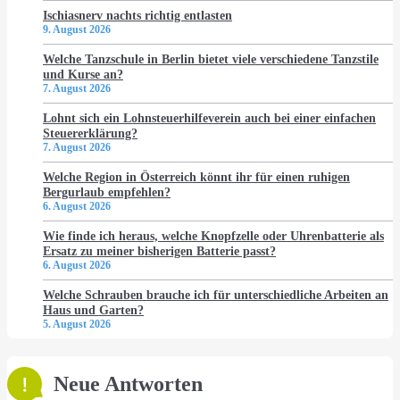
Ischiasnerv nachts richtig entlasten
9. August 2026
Welche Tanzschule in Berlin bietet viele verschiedene Tanzstile
und Kurse an?
7. August 2026
Lohnt sich ein Lohnsteuerhilfeverein auch bei einer einfachen
Steuererklärung?
7. August 2026
Welche Region in Österreich könnt ihr für einen ruhigen
Bergurlaub empfehlen?
6. August 2026
Wie finde ich heraus, welche Knopfzelle oder Uhrenbatterie als
Ersatz zu meiner bisherigen Batterie passt?
6. August 2026
Welche Schrauben brauche ich für unterschiedliche Arbeiten an
Haus und Garten?
5. August 2026
Neue Antworten