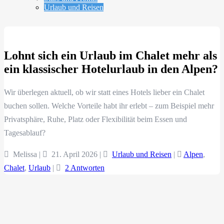
Urlaub und Reisen
Lohnt sich ein Urlaub im Chalet mehr als
ein klassischer Hotelurlaub in den Alpen?
Wir überlegen aktuell, ob wir statt eines Hotels lieber ein Chalet
buchen sollen. Welche Vorteile habt ihr erlebt – zum Beispiel mehr
Privatsphäre, Ruhe, Platz oder Flexibilität beim Essen und
Tagesablauf?
Melissa |
21. April 2026
|
Urlaub und Reisen
|
Alpen
,
Chalet
,
Urlaub
|
2 Antworten