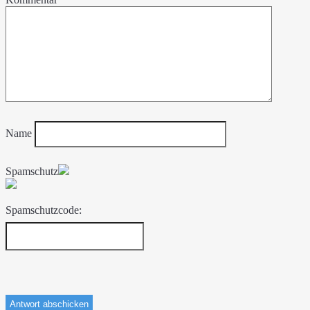
Name
Spamschutz
Spamschutzcode: