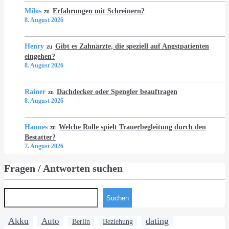
Milos
Erfahrungen mit Schreinern?
zu
8. August 2026
Henry
Gibt es Zahnärzte, die speziell auf Angstpatienten
zu
eingehen?
8. August 2026
Rainer
Dachdecker oder Spengler beauftragen
zu
8. August 2026
Hannes
Welche Rolle spielt Trauerbegleitung durch den
zu
Bestatter?
7. August 2026
Fragen / Antworten suchen
Suchen
Akku
dating
Auto
Berlin
Beziehung