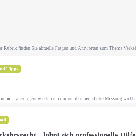
ser Rubrik finden Sie aktuelle Fragen und Antworten zum Thema Verkeh
nd Tipps
men, aber irgendwie bin ich mir nicht sicher, ob die Messung wirklich
haft
ehrsrecht – lohnt sich professionelle Hilfe