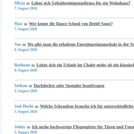
Mirja
Lohnt sich Gebädereinigungsfirma für ein Wohnhaus?
zu
7. August 2026
Max
Wer kennt die Dance School von Detlef Soost?
zu
7. August 2026
Jon
Wo gibt man die erhaltene Energiepreispauschale in der 
zu
6. August 2026
Bathuan
Lohnt sich ein Urlaub im Chalet mehr als ein klassis
zu
6. August 2026
Serkan
Dachdecker oder Spengler beauftragen
zu
5. August 2026
Joel Hecht
Welche Schrauben brauche ich für unterschiedlich
zu
5. August 2026
Johny
Ich suche hochwertige Fliegengitter für Türen und Fens
zu
5. August 2026