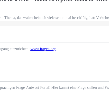
ein Thema, das wahrscheinlich viele schon mal beschäftigt hat: Verkehr
ugang einzurichten:
www.fragen.org
prachigen Frage-Antwort-Portal! Hier kannst eine Frage stellen und 