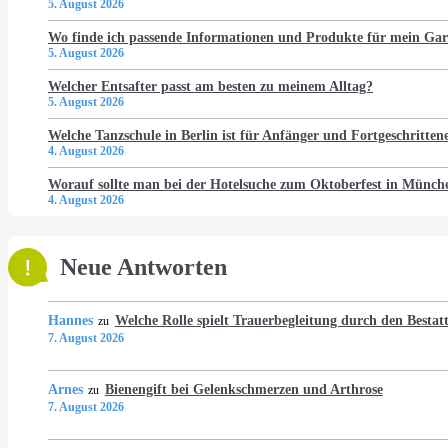
5. August 2026
Wo finde ich passende Informationen und Produkte für mein Gar
5. August 2026
Welcher Entsafter passt am besten zu meinem Alltag?
5. August 2026
Welche Tanzschule in Berlin ist für Anfänger und Fortgeschritten
4. August 2026
Worauf sollte man bei der Hotelsuche zum Oktoberfest in Münch
4. August 2026
Neue Antworten
Hannes
Welche Rolle spielt Trauerbegleitung durch den Bestat
zu
7. August 2026
Arnes
Bienengift bei Gelenkschmerzen und Arthrose
zu
7. August 2026