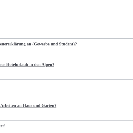
Steuererklärung an (Gewerbe und Student)?
cher Hotelurlaub in den Alpen?
e Arbeiten an Haus und Garten?
ter!