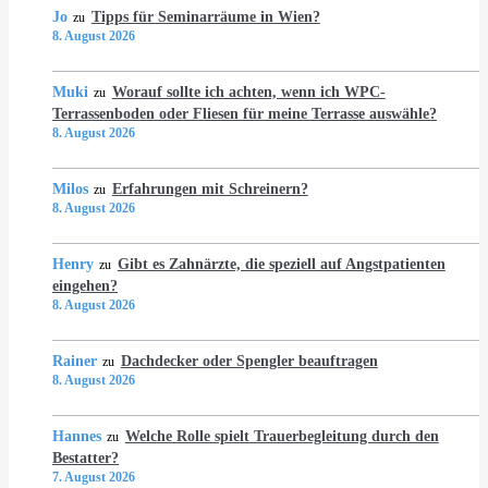
Jo
Tipps für Seminarräume in Wien?
zu
8. August 2026
Muki
Worauf sollte ich achten, wenn ich WPC-
zu
Terrassenboden oder Fliesen für meine Terrasse auswähle?
8. August 2026
Milos
Erfahrungen mit Schreinern?
zu
8. August 2026
Henry
Gibt es Zahnärzte, die speziell auf Angstpatienten
zu
eingehen?
8. August 2026
Rainer
Dachdecker oder Spengler beauftragen
zu
8. August 2026
Hannes
Welche Rolle spielt Trauerbegleitung durch den
zu
Bestatter?
7. August 2026