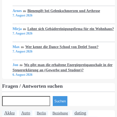
Arnes
Bienengift bei Gelenkschmerzen und Arthrose
zu
7. August 2026
Mirja
Lohnt sich Gebädereinigungsfirma für ein Wohnhaus?
zu
7. August 2026
Max
Wer kennt die Dance School von Detlef Soost?
zu
7. August 2026
Jon
Wo gibt man die erhaltene Energiepreispauschale in der
zu
Steuererklärung an (Gewerbe und Student)?
6. August 2026
Fragen / Antworten suchen
Suchen
Akku
dating
Auto
Berlin
Beziehung