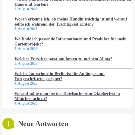
Haus und Garten?
5. August 2026
Woran erkenne ich, ob meine Hündin trächtig ist und worauf
sollte ich während der Trächtigkeit achten?
5. August 2026
Wo finde ich passende Informationen und Produkte für mein
Gartenprojekt?
5. August 2026
Welcher Entsafter passt am besten zu meinem Alltag?
5. August 2026
Welche Tanzschule in Berlin ist für Anfänger und
Fortgeschrittene geeignet?
4. August 2026
Worauf sollte man bei der Hotelsuche zum Oktoberfest in
München achten?
4. August 2026
Neue Antworten