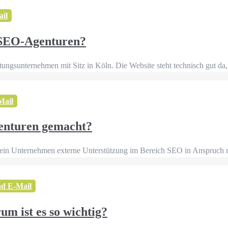
ail
 SEO-Agenturen?
ungsunternehmen mit Sitz in Köln. Die Website steht technisch gut da, 
Mail
enturen gemacht?
 mein Unternehmen externe Unterstützung im Bereich SEO in Anspruch 
nd E-Mail
m ist es so wichtig?