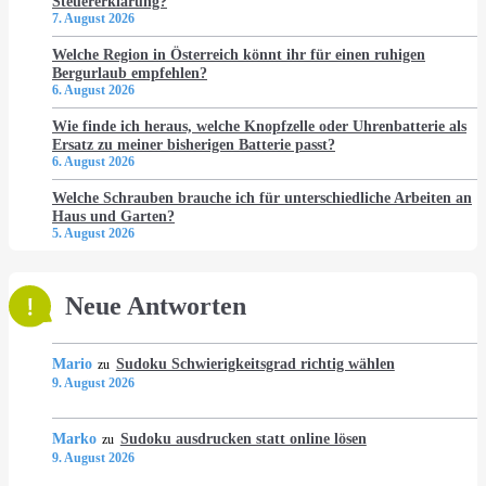
Steuererklärung?
7. August 2026
Welche Region in Österreich könnt ihr für einen ruhigen
Bergurlaub empfehlen?
6. August 2026
Wie finde ich heraus, welche Knopfzelle oder Uhrenbatterie als
Ersatz zu meiner bisherigen Batterie passt?
6. August 2026
Welche Schrauben brauche ich für unterschiedliche Arbeiten an
Haus und Garten?
5. August 2026
Neue Antworten
Mario
Sudoku Schwierigkeitsgrad richtig wählen
zu
9. August 2026
Marko
Sudoku ausdrucken statt online lösen
zu
9. August 2026