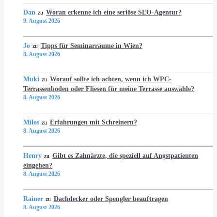
Dan
Woran erkenne ich eine seriöse SEO-Agentur?
zu
9. August 2026
Jo
Tipps für Seminarräume in Wien?
zu
8. August 2026
Muki
Worauf sollte ich achten, wenn ich WPC-
zu
Terrassenboden oder Fliesen für meine Terrasse auswähle?
8. August 2026
Milos
Erfahrungen mit Schreinern?
zu
8. August 2026
Henry
Gibt es Zahnärzte, die speziell auf Angstpatienten
zu
eingehen?
8. August 2026
Rainer
Dachdecker oder Spengler beauftragen
zu
8. August 2026