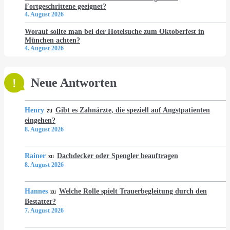
Fortgeschrittene geeignet?
4. August 2026
Worauf sollte man bei der Hotelsuche zum Oktoberfest in
München achten?
4. August 2026
Neue Antworten
Henry
Gibt es Zahnärzte, die speziell auf Angstpatienten
zu
eingehen?
8. August 2026
Rainer
Dachdecker oder Spengler beauftragen
zu
8. August 2026
Hannes
Welche Rolle spielt Trauerbegleitung durch den
zu
Bestatter?
7. August 2026