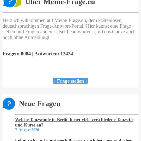
Über Meine-Frage.eu
Herzlich willkommen auf Meine-Frage.eu, dem kostenlosen,
deutschsprachigen Frage-Antwort-Portal! Hier kannst eine Frage
stellen und Fragen anderer User beantworten. Und das Ganze auch
noch ohne Anmeldung!
Fragen:
8084
|
Antworten:
12424
» Frage stellen «
Neue Fragen
Welche Tanzschule in Berlin bietet viele verschiedene Tanzstile
und Kurse an?
7. August 2026
Lohnt sich ein Lohnsteuerhilfeverein auch bei einer einfachen