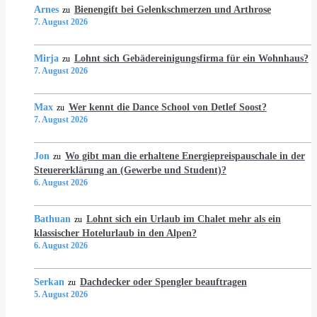
Arnes
Bienengift bei Gelenkschmerzen und Arthrose
zu
7. August 2026
Mirja
Lohnt sich Gebädereinigungsfirma für ein Wohnhaus?
zu
7. August 2026
Max
Wer kennt die Dance School von Detlef Soost?
zu
7. August 2026
Jon
Wo gibt man die erhaltene Energiepreispauschale in der
zu
Steuererklärung an (Gewerbe und Student)?
6. August 2026
Bathuan
Lohnt sich ein Urlaub im Chalet mehr als ein
zu
klassischer Hotelurlaub in den Alpen?
6. August 2026
Serkan
Dachdecker oder Spengler beauftragen
zu
5. August 2026