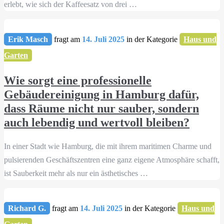
erlebt, wie sich der Kaffeesatz von drei …
Erik Masch
fragt am
14. Juli 2025
in der Kategorie
Haus und
Garten
Wie sorgt eine professionelle
Gebäudereinigung in Hamburg dafür,
dass Räume nicht nur sauber, sondern
auch lebendig und wertvoll bleiben?
In einer Stadt wie Hamburg, die mit ihrem maritimen Charme und
pulsierenden Geschäftszentren eine ganz eigene Atmosphäre schafft,
ist Sauberkeit mehr als nur ein ästhetisches …
Richard G.
fragt am
14. Juli 2025
in der Kategorie
Haus und