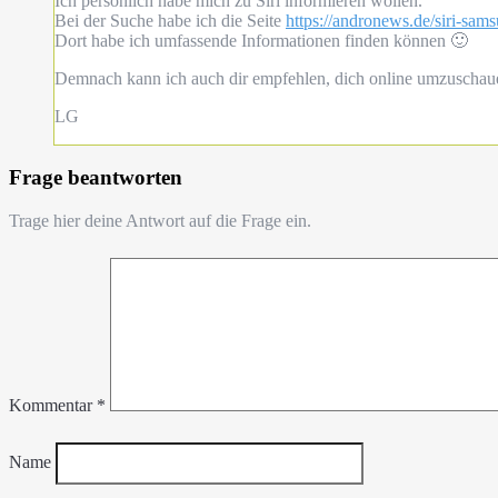
Ich persönlich habe mich zu Siri informieren wollen.
Bei der Suche habe ich die Seite
https://andronews.de/siri-sams
Dort habe ich umfassende Informationen finden können 🙂
Demnach kann ich auch dir empfehlen, dich online umzuschau
LG
Frage beantworten
Trage hier deine Antwort auf die Frage ein.
Kommentar
*
Name