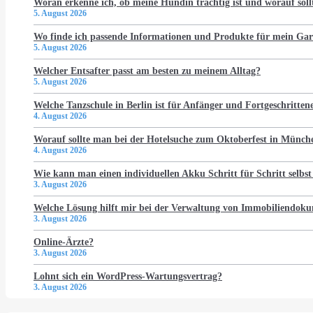
Woran erkenne ich, ob meine Hündin trächtig ist und worauf soll
5. August 2026
Wo finde ich passende Informationen und Produkte für mein Gar
5. August 2026
Welcher Entsafter passt am besten zu meinem Alltag?
5. August 2026
Welche Tanzschule in Berlin ist für Anfänger und Fortgeschritten
4. August 2026
Worauf sollte man bei der Hotelsuche zum Oktoberfest in Münch
4. August 2026
Wie kann man einen individuellen Akku Schritt für Schritt selbst
3. August 2026
Welche Lösung hilft mir bei der Verwaltung von Immobiliendo
3. August 2026
Online-Ärzte?
3. August 2026
Lohnt sich ein WordPress-Wartungsvertrag?
3. August 2026