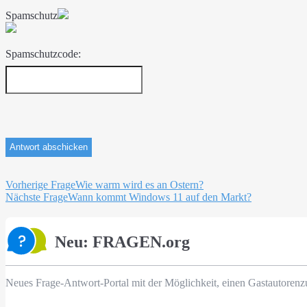
Spamschutz
Spamschutzcode:
Beitragsnavigation
Vorherige Frage
Wie warm wird es an Ostern?
Nächste Frage
Wann kommt Windows 11 auf den Markt?
Neu: FRAGEN.org
Neues Frage-Antwort-Portal mit der Möglichkeit, einen Gastautorenz