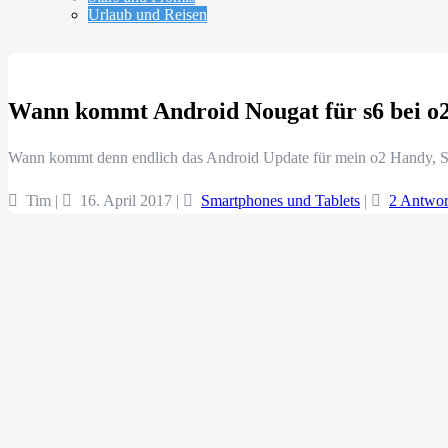
Urlaub und Reisen
Wann kommt Android Nougat für s6 bei o
Wann kommt denn endlich das Android Update für mein o2 Handy, 
Tim |
16. April 2017
|
Smartphones und Tablets
|
2 Antwor