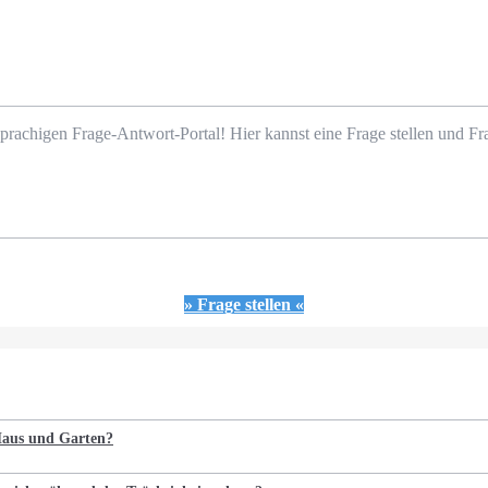
prachigen Frage-Antwort-Portal! Hier kannst eine Frage stellen und 
» Frage stellen «
 Haus und Garten?