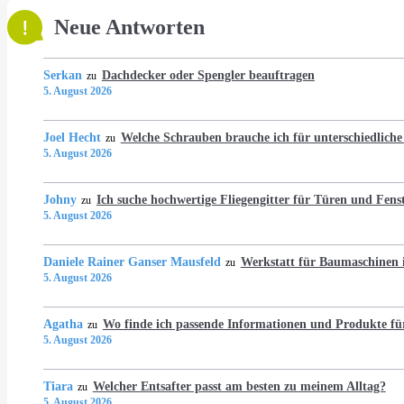
Neue Antworten
Serkan
Dachdecker oder Spengler beauftragen
zu
5. August 2026
Joel Hecht
Welche Schrauben brauche ich für unterschiedlich
zu
5. August 2026
Johny
Ich suche hochwertige Fliegengitter für Türen und Fens
zu
5. August 2026
Daniele Rainer Ganser Mausfeld
Werkstatt für Baumaschine
zu
5. August 2026
Agatha
Wo finde ich passende Informationen und Produkte fü
zu
5. August 2026
Tiara
Welcher Entsafter passt am besten zu meinem Alltag?
zu
5. August 2026