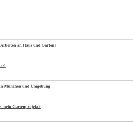
e Arbeiten an Haus und Garten?
ter!
n in München und Umgebung
r mein Gartenprojekt?