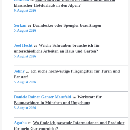
klassischer Hotelurlaub in den Alpen?
6. August 2026
Serkan
Dachdecker oder Spengler beauftragen
zu
5. August 2026
Joel Hecht
Welche Schrauben brauche ich für
zu
unterschiedliche Arbeiten an Haus und Garten?
5. August 2026
Johny
Ich suche hochwertige Fliegengitter für Türen und
zu
Fenster!
5. August 2026
Daniele Rainer Ganser Mausfeld
Werkstatt für
zu
Baumaschinen in München und Umgebung
5. August 2026
Agatha
Wo finde ich passende Informationen und Produkte
zu
für mein Gartenprojekt?