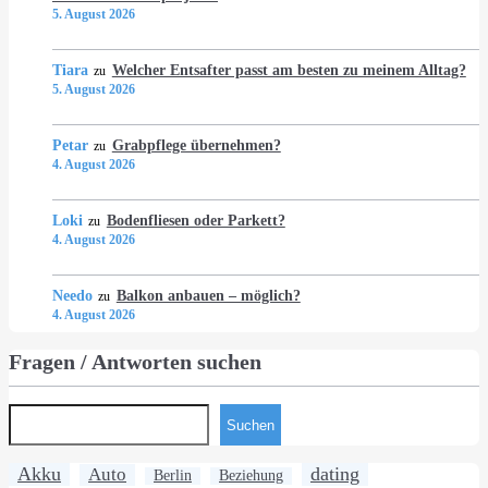
5. August 2026
Tiara
Welcher Entsafter passt am besten zu meinem Alltag?
zu
5. August 2026
Petar
Grabpflege übernehmen?
zu
4. August 2026
Loki
Bodenfliesen oder Parkett?
zu
4. August 2026
Needo
Balkon anbauen – möglich?
zu
4. August 2026
Fragen / Antworten suchen
Suchen
Akku
dating
Auto
Berlin
Beziehung