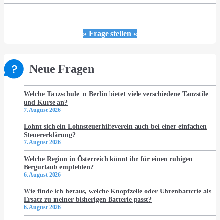
» Frage stellen «
Neue Fragen
Welche Tanzschule in Berlin bietet viele verschiedene Tanzstile
und Kurse an?
7. August 2026
Lohnt sich ein Lohnsteuerhilfeverein auch bei einer einfachen
Steuererklärung?
7. August 2026
Welche Region in Österreich könnt ihr für einen ruhigen
Bergurlaub empfehlen?
6. August 2026
Wie finde ich heraus, welche Knopfzelle oder Uhrenbatterie als
Ersatz zu meiner bisherigen Batterie passt?
6. August 2026