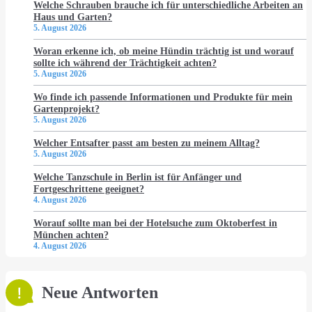
Welche Schrauben brauche ich für unterschiedliche Arbeiten an
Haus und Garten?
5. August 2026
Woran erkenne ich, ob meine Hündin trächtig ist und worauf
sollte ich während der Trächtigkeit achten?
5. August 2026
Wo finde ich passende Informationen und Produkte für mein
Gartenprojekt?
5. August 2026
Welcher Entsafter passt am besten zu meinem Alltag?
5. August 2026
Welche Tanzschule in Berlin ist für Anfänger und
Fortgeschrittene geeignet?
4. August 2026
Worauf sollte man bei der Hotelsuche zum Oktoberfest in
München achten?
4. August 2026
Neue Antworten