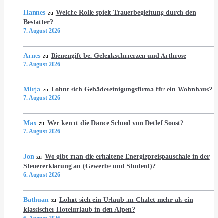
Hannes
Welche Rolle spielt Trauerbegleitung durch den
zu
Bestatter?
7. August 2026
Arnes
Bienengift bei Gelenkschmerzen und Arthrose
zu
7. August 2026
Mirja
Lohnt sich Gebädereinigungsfirma für ein Wohnhaus?
zu
7. August 2026
Max
Wer kennt die Dance School von Detlef Soost?
zu
7. August 2026
Jon
Wo gibt man die erhaltene Energiepreispauschale in der
zu
Steuererklärung an (Gewerbe und Student)?
6. August 2026
Bathuan
Lohnt sich ein Urlaub im Chalet mehr als ein
zu
klassischer Hotelurlaub in den Alpen?