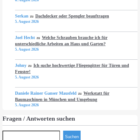
6. August 2026
Serkan
Dachdecker oder Spengler beauftragen
zu
5. August 2026
Joel Hecht
Welche Schrauben brauche ich für
zu
unterschiedliche Arbeiten an Haus und Garten?
5. August 2026
Johny
Ich suche hochwertige Fliegengitter für Türen und
zu
Fenster!
5. August 2026
Daniele Rainer Ganser Mausfeld
Werkstatt für
zu
Baumaschinen in München und Umgebung
5. August 2026
Fragen / Antworten suchen
Suchen