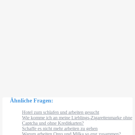
Ähnliche Fragen:
Hotel zum schlafen und arbeiten gesucht
Wie komme ich an meine Lieblings-Zigarettenmarke ohne
Captcha und ohne Kreditkarten?
Schaffe es nicht mehr arbeiten zu gehen
Warum arbeiten Oreo und Milka so eng zusammen?