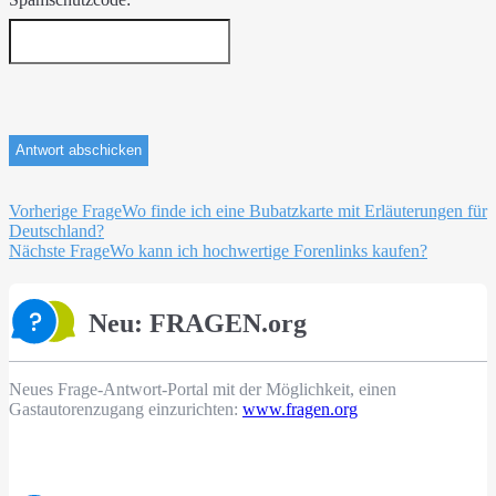
Beitragsnavigation
Vorherige Frage
Wo finde ich eine Bubatzkarte mit Erläuterungen für
Deutschland?
Nächste Frage
Wo kann ich hochwertige Forenlinks kaufen?
Neu: FRAGEN.org
Neues Frage-Antwort-Portal mit der Möglichkeit, einen
Gastautorenzugang einzurichten:
www.fragen.org