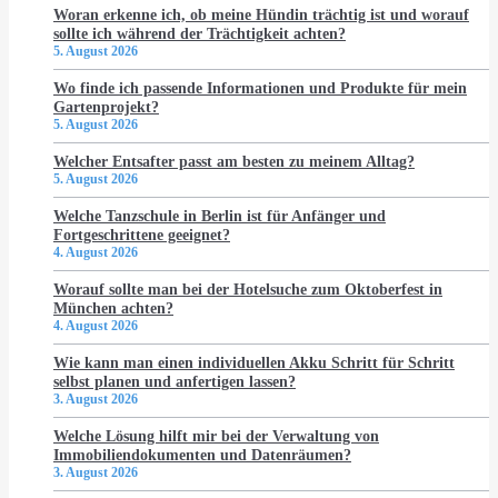
Woran erkenne ich, ob meine Hündin trächtig ist und worauf
sollte ich während der Trächtigkeit achten?
5. August 2026
Wo finde ich passende Informationen und Produkte für mein
Gartenprojekt?
5. August 2026
Welcher Entsafter passt am besten zu meinem Alltag?
5. August 2026
Welche Tanzschule in Berlin ist für Anfänger und
Fortgeschrittene geeignet?
4. August 2026
Worauf sollte man bei der Hotelsuche zum Oktoberfest in
München achten?
4. August 2026
Wie kann man einen individuellen Akku Schritt für Schritt
selbst planen und anfertigen lassen?
3. August 2026
Welche Lösung hilft mir bei der Verwaltung von
Immobiliendokumenten und Datenräumen?
3. August 2026