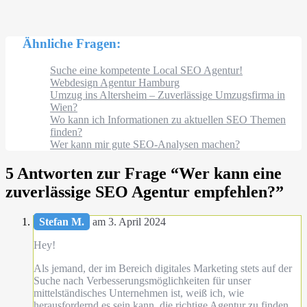
Ähnliche Fragen:
Suche eine kompetente Local SEO Agentur!
Webdesign Agentur Hamburg
Umzug ins Altersheim – Zuverlässige Umzugsfirma in
Wien?
Wo kann ich Informationen zu aktuellen SEO Themen
finden?
Wer kann mir gute SEO-Analysen machen?
5 Antworten zur Frage “
Wer kann eine
zuverlässige SEO Agentur empfehlen?
”
Stefan M.
am 3. April 2024
Hey!
Als jemand, der im Bereich digitales Marketing stets auf der
Suche nach Verbesserungsmöglichkeiten für unser
mittelständisches Unternehmen ist, weiß ich, wie
herausfordernd es sein kann, die richtige Agentur zu finden,