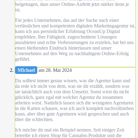
beigetragen, dass unser Online-Auftritt jetzt stärker denn je
ist.
Für jedes Unternehmen, das auf der Suche nach einer
verlässlichen und kompetenten digitalen Marketingagentur ist,
kann ich aus persönlicher Erfahrung OceanUp Digital
empfehlen. Ihre Fähigkeit, zugeschnittene Lösungen
anzubieten und echte Verbesserungen zu erzielen, hat bei uns
einen bleibenden Eindruck hinterlassen und unser
Unternehmen auf den Weg zu nachhaltigem Online-Erfolg
geführt.
MIchael
am 28. Mai 2024
Du solltest immer genau wissen, was die Agentur kann und
da rede ich nicht von dem, was sie dir erzählt, sondern was
sie tatsächlich auch von dem Umsetzt. Sonst wirst du nicht
glücklich, ganz egal mit welcher Agentur du zusammen
arbeiten wirst. Natürlich lassen sich die wenigsten Agenturen
in die Karten schauen, was ich auch komplett nachvollziehen
kann, aber über gute Agenturen wird gesprochen und auch
über die schlechten.
Ich möchte dir mal ein Beispiel nennen. Seit einiger Zeit
betreibe ich einen Shop für Cannabis-Produkte und die