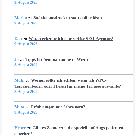
9. August 2026
Marko
Sudoku ausdrucken statt online lösen
zu
9. August 2026
Dan
Woran erkenne ich eine seriöse SEO-Agentur?
zu
9. August 2026
Jo
Tipps für Seminarräume in Wien?
zu
8. August 2026
Muki
Worauf sollte ich achten, wenn ich WPC-
zu
Terrassenboden oder Fliesen für meine Terrasse auswähle?
8. August 2026
Milos
Erfahrungen mit Schreinern?
zu
8. August 2026
Henry
Gibt es Zahnärzte, die speziell auf Angstpatienten
zu
eingehen?