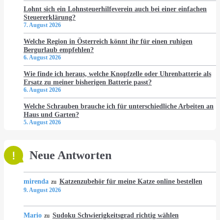
Lohnt sich ein Lohnsteuerhilfeverein auch bei einer einfachen
Steuererklärung?
7. August 2026
Welche Region in Österreich könnt ihr für einen ruhigen
Bergurlaub empfehlen?
6. August 2026
Wie finde ich heraus, welche Knopfzelle oder Uhrenbatterie als
Ersatz zu meiner bisherigen Batterie passt?
6. August 2026
Welche Schrauben brauche ich für unterschiedliche Arbeiten an
Haus und Garten?
5. August 2026
Neue Antworten
mirenda
Katzenzubehör für meine Katze online bestellen
zu
9. August 2026
Mario
Sudoku Schwierigkeitsgrad richtig wählen
zu