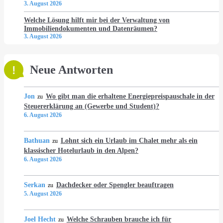
3. August 2026
Welche Lösung hilft mir bei der Verwaltung von
Immobiliendokumenten und Datenräumen?
3. August 2026
Neue Antworten
Jon
Wo gibt man die erhaltene Energiepreispauschale in der
zu
Steuererklärung an (Gewerbe und Student)?
6. August 2026
Bathuan
Lohnt sich ein Urlaub im Chalet mehr als ein
zu
klassischer Hotelurlaub in den Alpen?
6. August 2026
Serkan
Dachdecker oder Spengler beauftragen
zu
5. August 2026
Joel Hecht
Welche Schrauben brauche ich für
zu