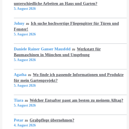
unterschiedliche Arbeiten an Haus und Garten?
5. August 2026
Johny
Ich suche hochwertige Fliegengitter für Türen und
zu
Fenster!
5. August 2026
Daniele Rainer Ganser Mausfeld
Werkstatt für
zu
Baumaschinen in München und Umgebung
5. August 2026
Agatha
Wo finde ich passende Informationen und Produkte
zu
für mein Gartenprojekt?
5. August 2026
Tiara
Welcher Entsafter passt am besten zu meinem Alltag?
zu
5. August 2026
Petar
Grabpflege übernehmen?
zu
4. August 2026