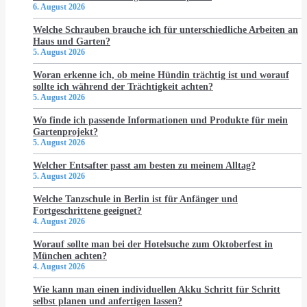
6. August 2026
Welche Schrauben brauche ich für unterschiedliche Arbeiten an
Haus und Garten?
5. August 2026
Woran erkenne ich, ob meine Hündin trächtig ist und worauf
sollte ich während der Trächtigkeit achten?
5. August 2026
Wo finde ich passende Informationen und Produkte für mein
Gartenprojekt?
5. August 2026
Welcher Entsafter passt am besten zu meinem Alltag?
5. August 2026
Welche Tanzschule in Berlin ist für Anfänger und
Fortgeschrittene geeignet?
4. August 2026
Worauf sollte man bei der Hotelsuche zum Oktoberfest in
München achten?
4. August 2026
Wie kann man einen individuellen Akku Schritt für Schritt
selbst planen und anfertigen lassen?