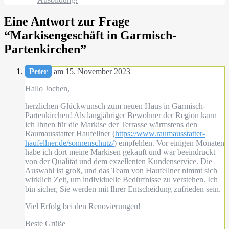
Eine Antwort zur Frage
“
Markisengeschäft in Garmisch-
Partenkirchen
”
Peter
am 15. November 2023
Hallo Jochen,
herzlichen Glückwunsch zum neuen Haus in Garmisch-
Partenkirchen! Als langjähriger Bewohner der Region kann
ich Ihnen für die Markise der Terrasse wärmstens den
Raumausstatter Haufellner (
https://www.raumausstatter-
haufellner.de/sonnenschutz/
) empfehlen. Vor einigen Monaten
habe ich dort meine Markisen gekauft und war beeindruckt
von der Qualität und dem exzellenten Kundenservice. Die
Auswahl ist groß, und das Team von Haufellner nimmt sich
wirklich Zeit, um individuelle Bedürfnisse zu verstehen. Ich
bin sicher, Sie werden mit Ihrer Entscheidung zufrieden sein.
Viel Erfolg bei den Renovierungen!
Beste Grüße