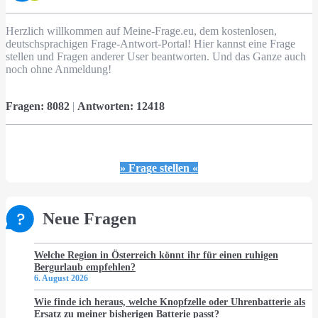
Herzlich willkommen auf Meine-Frage.eu, dem kostenlosen,
deutschsprachigen Frage-Antwort-Portal! Hier kannst eine Frage
stellen und Fragen anderer User beantworten. Und das Ganze auch
noch ohne Anmeldung!
Fragen:
8082
|
Antworten:
12418
» Frage stellen «
Neue Fragen
Welche Region in Österreich könnt ihr für einen ruhigen
Bergurlaub empfehlen?
6. August 2026
Wie finde ich heraus, welche Knopfzelle oder Uhrenbatterie als
Ersatz zu meiner bisherigen Batterie passt?