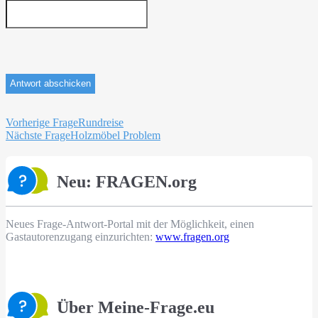
Beitragsnavigation
Vorherige Frage
Rundreise
Nächste Frage
Holzmöbel Problem
Neu: FRAGEN.org
Neues Frage-Antwort-Portal mit der Möglichkeit, einen
Gastautorenzugang einzurichten:
www.fragen.org
Über Meine-Frage.eu