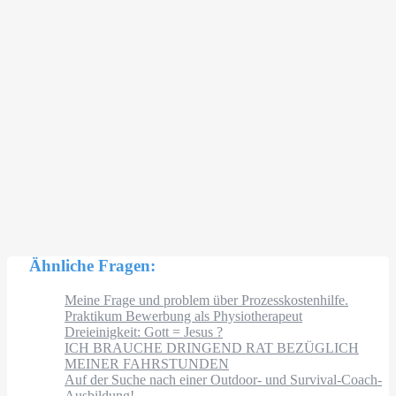
Ähnliche Fragen:
Meine Frage und problem über Prozesskostenhilfe.
Praktikum Bewerbung als Physiotherapeut
Dreieinigkeit: Gott = Jesus ?
ICH BRAUCHE DRINGEND RAT BEZÜGLICH
MEINER FAHRSTUNDEN
Auf der Suche nach einer Outdoor- und Survival-Coach-
Ausbildung!