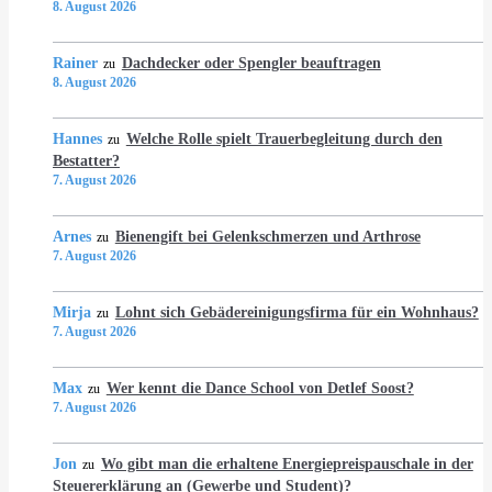
8. August 2026
Rainer
Dachdecker oder Spengler beauftragen
zu
8. August 2026
Hannes
Welche Rolle spielt Trauerbegleitung durch den
zu
Bestatter?
7. August 2026
Arnes
Bienengift bei Gelenkschmerzen und Arthrose
zu
7. August 2026
Mirja
Lohnt sich Gebädereinigungsfirma für ein Wohnhaus?
zu
7. August 2026
Max
Wer kennt die Dance School von Detlef Soost?
zu
7. August 2026
Jon
Wo gibt man die erhaltene Energiepreispauschale in der
zu
Steuererklärung an (Gewerbe und Student)?