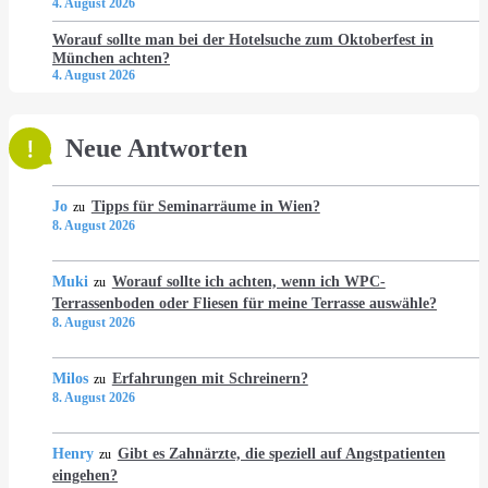
4. August 2026
Worauf sollte man bei der Hotelsuche zum Oktoberfest in
München achten?
4. August 2026
Neue Antworten
Jo
Tipps für Seminarräume in Wien?
zu
8. August 2026
Muki
Worauf sollte ich achten, wenn ich WPC-
zu
Terrassenboden oder Fliesen für meine Terrasse auswähle?
8. August 2026
Milos
Erfahrungen mit Schreinern?
zu
8. August 2026
Henry
Gibt es Zahnärzte, die speziell auf Angstpatienten
zu
eingehen?