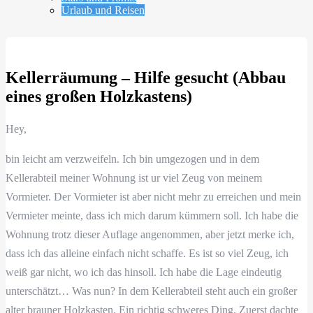
Urlaub und Reisen
Kellerräumung – Hilfe gesucht (Abbau
eines großen Holzkastens)
Hey,
bin leicht am verzweifeln. Ich bin umgezogen und in dem
Kellerabteil meiner Wohnung ist ur viel Zeug von meinem
Vormieter. Der Vormieter ist aber nicht mehr zu erreichen und mein
Vermieter meinte, dass ich mich darum kümmern soll. Ich habe die
Wohnung trotz dieser Auflage angenommen, aber jetzt merke ich,
dass ich das alleine einfach nicht schaffe. Es ist so viel Zeug, ich
weiß gar nicht, wo ich das hinsoll. Ich habe die Lage eindeutig
unterschätzt… Was nun? In dem Kellerabteil steht auch ein großer
alter brauner Holzkasten. Ein richtig schweres Ding. Zuerst dachte