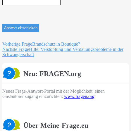
Beitragsnavigation
Vorherige Frage
Brandschutz in Boutique?
Nächste Frage
Hilfe: Verstopfung und Verdauungsprobleme in der
Schwangerschaft
Neu: FRAGEN.org
Neues Frage-Antwort-Portal mit der Möglichkeit, einen
Gastautorenzugang einzurichten:
www.fragen.org
Über Meine-Frage.eu