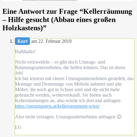
Eine Antwort zur Frage “
Kellerräumung
– Hilfe gesucht (Abbau eines großen
Holzkastens)
”
Kurt
am 22. Februar 2019
Hallihallo!
Nicht verzweifeln – es gibt doch Umzugs- und
Räumungsunternehmen, die helfen können. Das ist deren
Job!
Ich bin letztens mit einem Umzugsunternehmen gesiedelt, das
Montage und Demontage von Möbeln anbietet und alte
Möbel, die noch gut in Schuss sind und die nicht mehr
gebraucht werden, weiterverkauft. Sie bieten auch
Kellerräumungen an, also würde ich dort mal anfragen:
https://raeumungen.at/kellerraeumung-wien/
Also nicht verzagen, Umzugsunternehmen anfragen 😉
LG