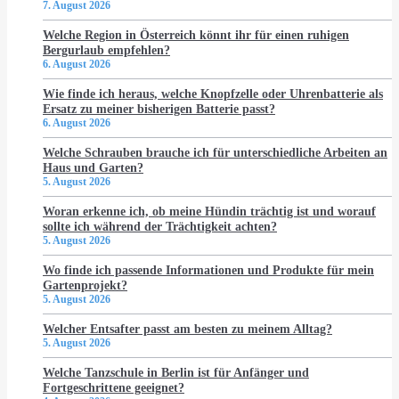
7. August 2026
Welche Region in Österreich könnt ihr für einen ruhigen
Bergurlaub empfehlen?
6. August 2026
Wie finde ich heraus, welche Knopfzelle oder Uhrenbatterie als
Ersatz zu meiner bisherigen Batterie passt?
6. August 2026
Welche Schrauben brauche ich für unterschiedliche Arbeiten an
Haus und Garten?
5. August 2026
Woran erkenne ich, ob meine Hündin trächtig ist und worauf
sollte ich während der Trächtigkeit achten?
5. August 2026
Wo finde ich passende Informationen und Produkte für mein
Gartenprojekt?
5. August 2026
Welcher Entsafter passt am besten zu meinem Alltag?
5. August 2026
Welche Tanzschule in Berlin ist für Anfänger und
Fortgeschrittene geeignet?